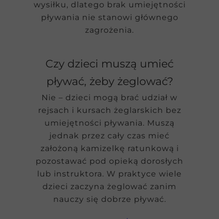
wysiłku, dlatego brak umiejętności
pływania nie stanowi głównego
zagrożenia.
Czy dzieci muszą umieć
pływać, żeby żeglować?
Nie – dzieci mogą brać udział w
rejsach i kursach żeglarskich bez
umiejętności pływania. Muszą
jednak przez cały czas mieć
założoną kamizelkę ratunkową i
pozostawać pod opieką dorosłych
lub instruktora. W praktyce wiele
dzieci zaczyna żeglować zanim
nauczy się dobrze pływać.