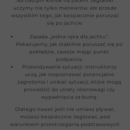
Na naszym kursie na patent żeglarski
uczymy nie tylko manewrów, ale przede
wszystkim tego, jak bezpiecznie poruszać
się po jachcie:
Zasada „jedna ręka dla jachtu”:
Pokazujemy, jak stabilnie poruszać się po
pokładzie, zawsze mając punkt
podparcia.
Przewidywanie sytuacji: Instruktorzy
uczą, jak rozpoznawać potencjalne
zagrożenia i unikać sytuacji, które mogą
prowadzić do utraty równowagi czy
wypadnięcia za burtę.
Dlatego nawet jeśli nie umiesz pływać,
możesz bezpiecznie żeglować, pod
warunkiem przestrzegania podstawowych