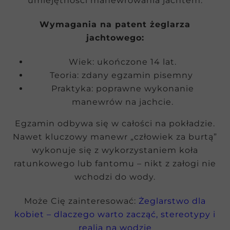
umiejętności manewrowania jachtem.
Wymagania na patent żeglarza
jachtowego:
Wiek: ukończone 14 lat.
Teoria: zdany egzamin pisemny
Praktyka: poprawne wykonanie
manewrów na jachcie.
Egzamin odbywa się w całości na pokładzie.
Nawet kluczowy manewr „człowiek za burtą”
wykonuje się z wykorzystaniem koła
ratunkowego lub fantomu – nikt z załogi nie
wchodzi do wody.
Może Cię zainteresować:
Żeglarstwo dla
kobiet – dlaczego warto zacząć, stereotypy i
realia na wodzie