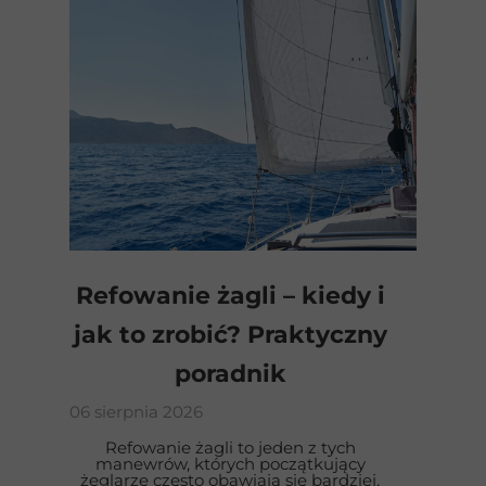
Refowanie żagli – kiedy i
jak to zrobić? Praktyczny
poradnik
06 sierpnia 2026
Refowanie żagli to jeden z tych
manewrów, których początkujący
żeglarze często obawiają się bardziej,