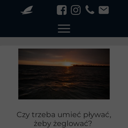
Czy trzeba umieć pływać,
żeby żeglować?