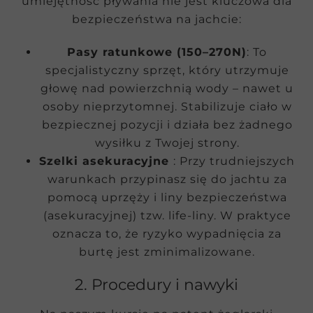
umiejętność pływania nie jest kluczowa dla
bezpieczeństwa na jachcie:
Pasy ratunkowe (150–270N)
: To
specjalistyczny sprzęt, który utrzymuje
głowę nad powierzchnią wody – nawet u
osoby nieprzytomnej. Stabilizuje ciało w
bezpiecznej pozycji i działa bez żadnego
wysiłku z Twojej strony.
Szelki asekuracyjne
: Przy trudniejszych
warunkach przypinasz się do jachtu za
pomocą uprzęży i liny bezpieczeństwa
(asekuracyjnej) tzw. life-liny. W praktyce
oznacza to, że ryzyko wypadnięcia za
burtę jest zminimalizowane.
2. Procedury i nawyki