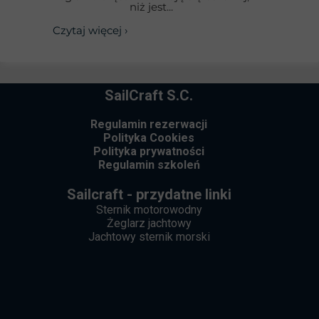
niż jest...
Czytaj więcej ›
SailCraft S.C.
Regulamin rezerwacji
Polityka Cookies
Polityka prywatności
Regulamin szkoleń
Sailcraft - przydatne linki
Sternik motorowodny
Żeglarz jachtowy
Jachtowy sternik morski