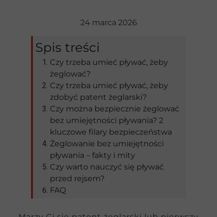
24 marca 2026
Spis treści
Czy trzeba umieć pływać, żeby
żeglować?
Czy trzeba umieć pływać, żeby
zdobyć patent żeglarski?
Czy można bezpiecznie żeglować
bez umiejętności pływania? 2
kluczowe filary bezpieczeństwa
Żeglowanie bez umiejętności
pływania – fakty i mity
Czy warto nauczyć się pływać
przed rejsem?
FAQ
Marzy Ci się patent żeglarski lub pierwszy