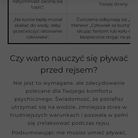
natychmiast zacznę się
Twojej strony.
topić".
„Na kursie będę musiał
Ćwiczenia odbywają się „na 
skakać do wody, żeby
Manewr „Człowiek za burtą" w
przećwiczyć ratowanie
ratując fantom lub koło rat
człowieka".
bezpiecznie stojąc na pokła
Czy warto nauczyć się pływać
przed rejsem?
Nie jest to wymagane, ale zdecydowanie
polecane dla Twojego komfortu
psychicznego. Świadomość, że potrafisz
utrzymać się na wodzie, zmniejsza stres w
trudniejszych warunkach i pozwala w pełni
się zrelaksować podczas rejsu.
Podsumowując: nie musisz umieć pływać,