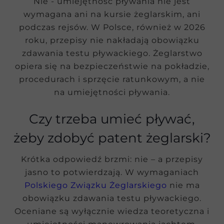
Nie - umiejętność pływania nie jest
wymagana ani na kursie żeglarskim, ani
podczas rejsów. W Polsce, również w 2026
roku, przepisy nie nakładają obowiązku
zdawania testu pływackiego. Żeglarstwo
opiera się na bezpieczeństwie na pokładzie,
procedurach i sprzęcie ratunkowym, a nie
na umiejętności pływania.
Czy trzeba umieć pływać,
żeby zdobyć patent żeglarski?
Krótka odpowiedź brzmi: nie – a przepisy
jasno to potwierdzają. W wymaganiach
Polskiego Związku Żeglarskiego
nie ma
obowiązku zdawania testu pływackiego.
Oceniane są wyłącznie wiedza teoretyczna i