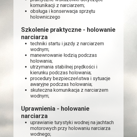
komunikacji z narciarzem;
obsługa i konserwacja sprzętu
holowniczego
Szkolenie praktyczne - holowanie
narciarza
techniki startu i jazdy z narciarzem
wodnym;
manewrowanie łodzią podczas
holowania;
utrzymania stabilnej prędkości i
kierunku podczas holowania;
procedury bezpieczeństwa i sytuacje
awaryjne podczas holowania;
skuteczna komunikacja z narciarzem
wodnym;
Uprawnienia - holowanie
narciarza
uprawianie turystyki wodnej na jachtach
motorowych przy holowaniu narciarza
wodnego;