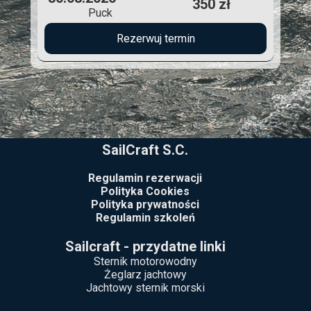
350 zł
Puck
Rezerwuj termin
SailCraft S.C.
Regulamin rezerwacji
Polityka Cookies
Polityka prywatności
Regulamin szkoleń
Sailcraft - przydatne linki
Sternik motorowodny
Żeglarz jachtowy
Jachtowy sternik morski