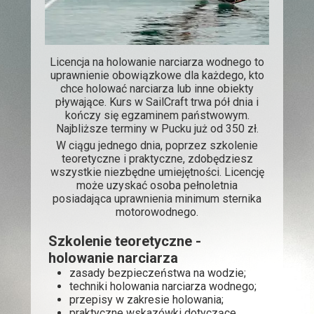
Licencja na holowanie narciarza wodnego to
uprawnienie obowiązkowe dla każdego, kto
chce holować narciarza lub inne obiekty
pływające. Kurs w SailCraft trwa pół dnia i
kończy się egzaminem państwowym.
Najbliższe terminy w Pucku już od 350 zł.
W ciągu jednego dnia, poprzez szkolenie
teoretyczne i praktyczne, zdobędziesz
wszystkie niezbędne umiejętności. Licencję
może uzyskać osoba pełnoletnia
posiadająca uprawnienia minimum sternika
motorowodnego.
Szkolenie teoretyczne -
holowanie narciarza
zasady bezpieczeństwa na wodzie;
techniki holowania narciarza wodnego;
przepisy w zakresie holowania;
praktyczne wskazówki dotyczące