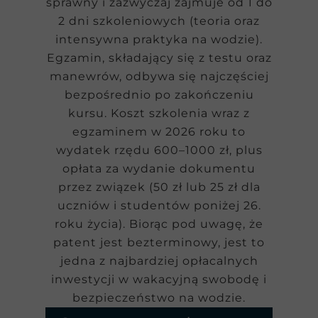
sprawny i zazwyczaj zajmuje od 1 do
2 dni szkoleniowych (teoria oraz
intensywna praktyka na wodzie).
Egzamin, składający się z testu oraz
manewrów, odbywa się najczęściej
bezpośrednio po zakończeniu
kursu. Koszt szkolenia wraz z
egzaminem w 2026 roku to
wydatek rzędu 600–1000 zł, plus
opłata za wydanie dokumentu
przez związek (50 zł lub 25 zł dla
uczniów i studentów poniżej 26.
roku życia). Biorąc pod uwagę, że
patent jest bezterminowy, jest to
jedna z najbardziej opłacalnych
inwestycji w wakacyjną swobodę i
bezpieczeństwo na wodzie.