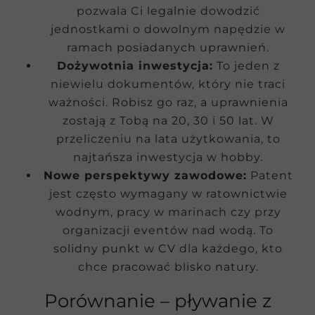
pozwala Ci legalnie dowodzić
jednostkami o dowolnym napędzie w
ramach posiadanych uprawnień.
Dożywotnia inwestycja:
To jeden z
niewielu dokumentów, który nie traci
ważności. Robisz go raz, a uprawnienia
zostają z Tobą na 20, 30 i 50 lat. W
przeliczeniu na lata użytkowania, to
najtańsza inwestycja w hobby.
Nowe perspektywy zawodowe:
Patent
jest często wymagany w ratownictwie
wodnym, pracy w marinach czy przy
organizacji eventów nad wodą. To
solidny punkt w CV dla każdego, kto
chce pracować blisko natury.
Porównanie – pływanie z