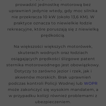
prowadzić jednostkę motorową bez
uprawnień jedynie wtedy, gdy moc silnika
nie przekracza 10 kW (około 13,6 KM). W
praktyce oznacza to niewielkie łodzie
rekreacyjne, które poruszają się z niewielką
prędkością.
Na większości większych motorówek,
skuterach wodnych oraz łodziach
osiągających prędkości ślizgowe patent
sternika motorowodnego jest obowiązkowy.
Dotyczy to zarówno jezior i rzek, jak i
akwenów morskich. Brak uprawnień
podczas kontroli Policji Wodnej lub
WOPR
może zakończyć się wysokim mandatem, a
w przypadku kolizji również problemami z
ubezpieczeniem.