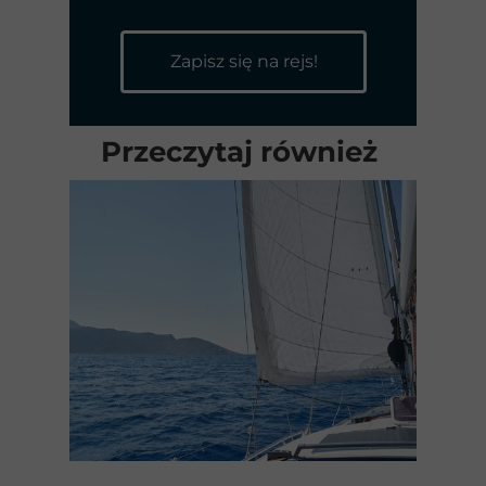
Zapisz się na rejs!
Przeczytaj również