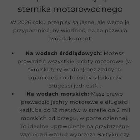
sternika motorowodnego
W 2026 roku przepisy są jasne, ale warto je
przypomnieć, by wiedzieć, na co pozwala
Twój dokument:
Na wodach śródlądowych:
Możesz
prowadzić wszystkie jachty motorowe (w
tym skutery wodne) bez żadnych
ograniczeń co do mocy silnika czy
długości jednostki.
Na wodach morskich:
Masz prawo
prowadzić jachty motorowe o długości
kadłuba do 12 metrów w strefie do 2 mil
morskich od brzegu, w porze dziennej.
To idealne uprawnienie na przybrzeżne
wycieczki wzdłuż wybrzeża Bałtyku czy