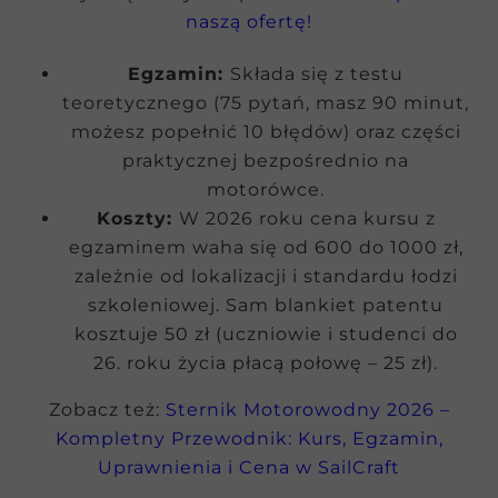
naszą ofertę!
Egzamin:
Składa się z testu
teoretycznego (75 pytań, masz 90 minut,
możesz popełnić 10 błędów) oraz części
praktycznej bezpośrednio na
motorówce.
Koszty:
W 2026 roku cena kursu z
egzaminem waha się od 600 do 1000 zł,
zależnie od lokalizacji i standardu łodzi
szkoleniowej. Sam blankiet patentu
kosztuje 50 zł (uczniowie i studenci do
26. roku życia płacą połowę – 25 zł).
Zobacz też:
Sternik Motorowodny 2026 –
Kompletny Przewodnik: Kurs, Egzamin,
Uprawnienia i Cena w SailCraft