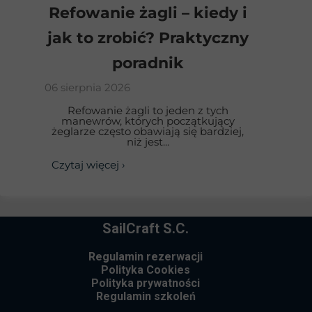
Refowanie żagli – kiedy i
jak to zrobić? Praktyczny
poradnik
06 sierpnia 2026
Refowanie żagli to jeden z tych
manewrów, których początkujący
żeglarze często obawiają się bardziej,
niż jest...
Czytaj więcej ›
SailCraft S.C.
Regulamin rezerwacji
Polityka Cookies
Polityka prywatności
Regulamin szkoleń