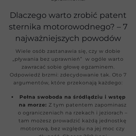
Dlaczego warto zrobić patent
sternika motorowodnego? – 7
najważniejszych powodów
Wiele osób zastanawia się, czy w dobie
„pływania bez uprawnień” w ogóle warto
zawracać sobie głowę egzaminem.
Odpowiedź brzmi: zdecydowanie tak. Oto 7
argumentów, które przekonają każdego:
Pełna swoboda na śródlądziu i wstęp
na morze:
Z tym patentem zapominasz
o ograniczeniach na rzekach i jeziorach –
tam możesz prowadzić każdą jednostkę
motorową, bez względu na jej moc czy