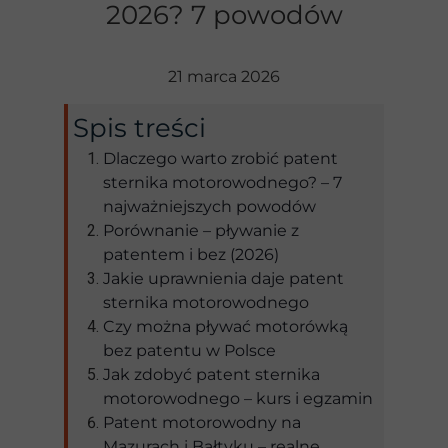
2026? 7 powodów
21 marca 2026
Spis treści
Dlaczego warto zrobić patent
sternika motorowodnego? – 7
najważniejszych powodów
Porównanie – pływanie z
patentem i bez (2026)
Jakie uprawnienia daje patent
sternika motorowodnego
Czy można pływać motorówką
bez patentu w Polsce
Jak zdobyć patent sternika
motorowodnego – kurs i egzamin
Patent motorowodny na
Mazurach i Bałtyku – realne