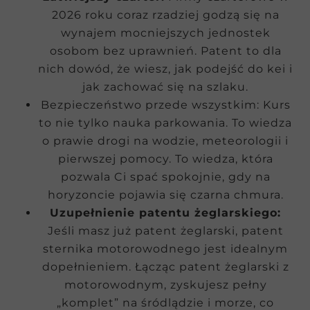
2026 roku coraz rzadziej godzą się na
wynajem mocniejszych jednostek
osobom bez uprawnień. Patent to dla
nich dowód, że wiesz, jak podejść do kei i
jak zachować się na szlaku.
Bezpieczeństwo przede wszystkim: Kurs
to nie tylko nauka parkowania. To wiedza
o prawie drogi na wodzie, meteorologii i
pierwszej pomocy. To wiedza, która
pozwala Ci spać spokojnie, gdy na
horyzoncie pojawia się czarna chmura.
Uzupełnienie patentu żeglarskiego:
Jeśli masz już patent żeglarski, patent
sternika motorowodnego jest idealnym
dopełnieniem. Łącząc patent żeglarski z
motorowodnym, zyskujesz pełny
„komplet” na śródlądzie i morze, co