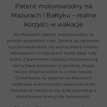
Patent motorowodny na
Mazurach i Bałtyku – realne
korzyści w wakacje
Na Mazurach patent motorowodny to
przede wszystkim czas. Jeziora są ogromne,
a przemieszczanie się wolną łodzią między
Mikołajkami a Giżyckiem może zająć cały
dzień. Z patentem i szybką motorówką tę
samą trasę pokonasz w godzinę, mając
resztę dnia na relaks w cichej zatoce.
Dodatkowo, to właśnie na Mazurach
najłatwiej wykorzystasz uprawnienia do
holowania narciarza czy koła (pamiętaj o
dodatkowej licencji do holowania!).