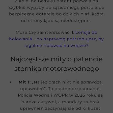
Z kolei na Bałtyku patent pozwala na
szybkie wypady do sąsiedniego portu albo
bezpieczne dotarcie do dzikich plaż, które
od strony lądu są niedostępne.
Może Cię zainteresować:
Licencja do
holowania – co naprawdę potrzebujesz, by
legalnie holować na wodzie?
Najczęstsze mity o patencie
sternika motorowodnego
Mit 1:
„Na jeziorach nikt nie sprawdza
uprawnień”. To błędne przekonanie.
Policja Wodna i WOPR w 2026 roku są
bardzo aktywni, a mandaty za brak
uprawnień zaczynają się od kilkuset