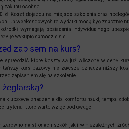
ją zakupu osobno.
0 zł Koszt dojazdu na miejsce szkolenia oraz nocleg
ch lub weekendowych te wydatki mogą być znacznie niż
 ośrodki wymagają posiadania indywidualnego ubezpi
leży je wykupić samodzielnie.
zed zapisem na kurs?
e sprawdzić, które koszty są już wliczone w cenę kur
tańszy kurs bazowy nie zawsze oznacza niższy koszt
przed zapisaniem się na szkolenie.
 żeglarską?
 ma kluczowe znaczenie dla komfortu nauki, tempa zdo
 kryteria, które warto wziąć pod uwagę:
 zarówno na stronach szkół, jak i w niezależnych źródła