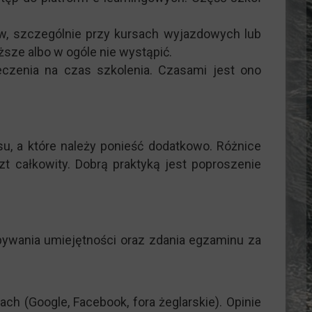
ów, szczególnie przy kursach wyjazdowych lub
sze albo w ogóle nie wystąpić.
eczenia na czas szkolenia. Czasami jest ono
su, a które należy ponieść dodatkowo. Różnice
 całkowity. Dobrą praktyką jest poproszenie
bywania umiejętności oraz zdania egzaminu za
ch (Google, Facebook, fora żeglarskie). Opinie