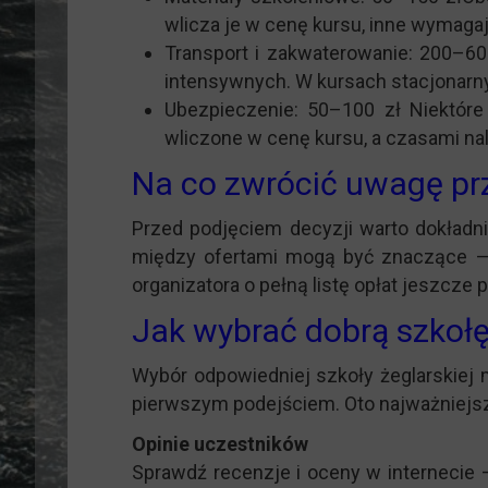
wlicza je w cenę kursu, inne wymaga
Transport i zakwaterowanie: 200–60
intensywnych. W kursach stacjonarny
Ubezpieczenie: 50–100 zł Niektóre
wliczone w cenę kursu, a czasami na
Na co zwrócić uwagę pr
Przed podjęciem decyzji warto dokładni
między ofertami mogą być znaczące — 
organizatora o pełną listę opłat jeszcze 
Jak wybrać dobrą szkołę
Wybór odpowiedniej szkoły żeglarskiej
pierwszym podejściem. Oto najważniejsze
Opinie uczestników
Sprawdź recenzje i oceny w internecie –