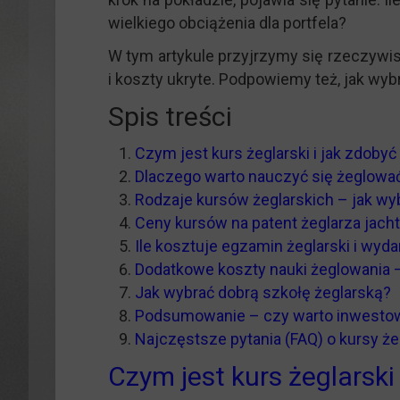
wielkiego obciążenia dla portfela?
W tym artykule przyjrzymy się rzeczywi
i koszty ukryte. Podpowiemy też, jak wy
Spis treści
Czym jest kurs żeglarski i jak zdoby
Dlaczego warto nauczyć się żeglowa
Rodzaje kursów żeglarskich – jak wy
Ceny kursów na patent żeglarza jac
Ile kosztuje egzamin żeglarski i wyd
Dodatkowe koszty nauki żeglowania 
Jak wybrać dobrą szkołę żeglarską?
Podsumowanie – czy warto inwestow
Najczęstsze pytania (FAQ) o kursy że
Czym jest kurs żeglarski