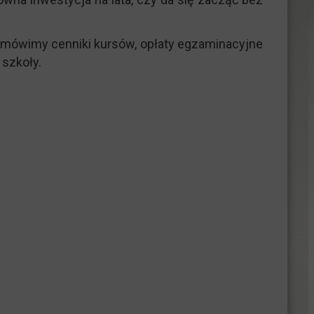
Omówimy cenniki kursów, opłaty egzaminacyjne
 szkoły.