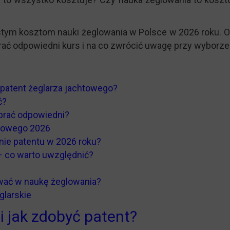
stym kosztom nauki żeglowania w Polsce w 2026 roku. 
brać odpowiedni kurs i na co zwrócić uwagę przy wyborze
ć patent żeglarza jachtowego?
ć?
brać odpowiedni?
htowego 2026
anie patentu w 2026 roku?
– co warto uwzględnić?
ać w naukę żeglowania?
glarskie
 i jak zdobyć patent?