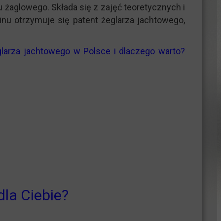
 żaglowego. Składa się z zajęć teoretycznych i
nu otrzymuje się patent żeglarza jachtowego,
glarza jachtowego w Polsce i dlaczego warto?
dla Ciebie?