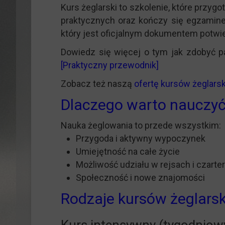
Kurs żeglarski to szkolenie, które przy
praktycznych oraz kończy się egzamine
który jest oficjalnym dokumentem potwi
Dowiedz się więcej o tym jak zdobyć pa
[Praktyczny przewodnik]
Zobacz też naszą
ofertę kursów żeglars
Dlaczego warto nauczyć
Nauka żeglowania to przede wszystkim:
Przygoda i aktywny wypoczynek
Umiejętność na całe życie
Możliwość udziału w rejsach i czart
Społeczność i nowe znajomości
Rodzaje kursów żeglarski