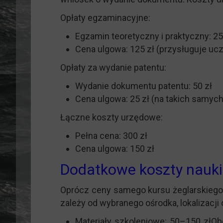
Opłaty egzaminacyjne:
Egzamin teoretyczny i praktyczny: 25
Cena ulgowa: 125 zł (przysługuje uc
Opłaty za wydanie patentu:
Wydanie dokumentu patentu: 50 zł
Cena ulgowa: 25 zł (na takich samyc
Łączne koszty urzędowe:
Pełna cena: 300 zł
Cena ulgowa: 150 zł
Dodatkowe koszty nauki
Oprócz ceny samego kursu żeglarskiego 
zależy od wybranego ośrodka, lokalizacji
Materiały szkoleniowe: 50–150 złOb