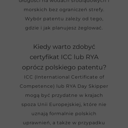
długości na wodach śródlądowych i
morskich bez ograniczeń strefy.
Wybór patentu zależy od tego,
gdzie i jak planujesz żeglować.
Kiedy warto zdobyć
certyfikat ICC lub RYA
oprócz polskiego patentu?
ICC (International Certificate of
Competence) lub RYA Day Skipper
mogą być przydatne w krajach
spoza Unii Europejskiej, które nie
uznają formalnie polskich
uprawnień, a także w przypadku