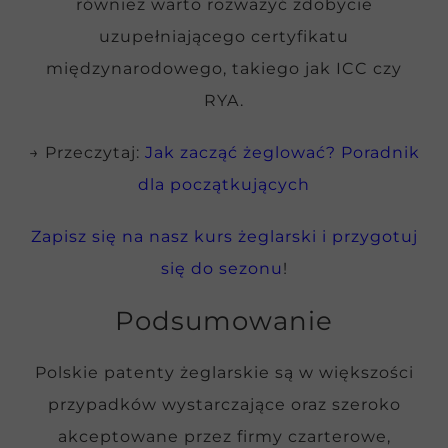
również warto rozważyć zdobycie
uzupełniającego certyfikatu
międzynarodowego, takiego jak ICC czy
RYA.
→ Przeczytaj:
Jak zacząć żeglować? Poradnik
dla początkujących
Zapisz się na nasz kurs żeglarski i przygotuj
się do sezonu
!
Podsumowanie
Polskie patenty żeglarskie są w większości
przypadków wystarczające oraz szeroko
akceptowane przez firmy czarterowe,