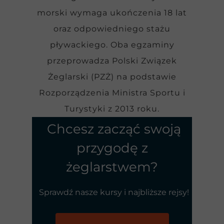
morski wymaga ukończenia 18 lat
oraz odpowiedniego stażu
pływackiego. Oba egzaminy
przeprowadza Polski Związek
Żeglarski (PZŻ) na podstawie
Rozporządzenia Ministra Sportu i
Turystyki z 2013 roku.
Chcesz zacząć swoją
przygodę z
żeglarstwem?
Sprawdź nasze kursy i najbliższe rejsy!