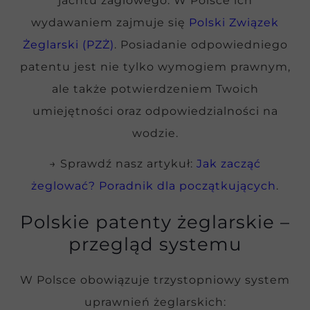
jachtu żaglowego. W Polsce ich
wydawaniem zajmuje się
Polski Związek
Żeglarski (PZŻ)
. Posiadanie odpowiedniego
patentu jest nie tylko wymogiem prawnym,
ale także potwierdzeniem Twoich
umiejętności oraz odpowiedzialności na
wodzie.
→ Sprawdź nasz artykuł:
Jak zacząć
żeglować? Poradnik dla początkujących
.
Polskie patenty żeglarskie –
przegląd systemu
W Polsce obowiązuje trzystopniowy system
uprawnień żeglarskich: