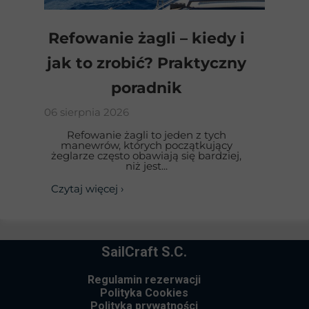
Refowanie żagli – kiedy i
jak to zrobić? Praktyczny
poradnik
06 sierpnia 2026
Refowanie żagli to jeden z tych
manewrów, których początkujący
żeglarze często obawiają się bardziej,
niż jest...
Czytaj więcej ›
SailCraft S.C.
Regulamin rezerwacji
Polityka Cookies
Polityka prywatności