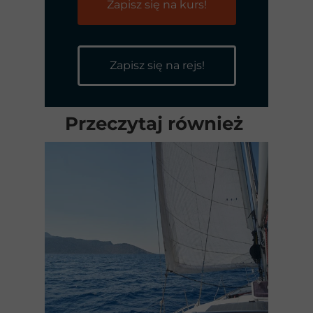
Zapisz się na kurs!
Zapisz się na rejs!
Przeczytaj również