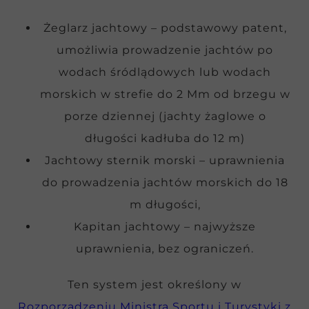
Żeglarz jachtowy – podstawowy patent,
umożliwia prowadzenie jachtów po
wodach śródlądowych lub wodach
morskich w strefie do 2 Mm od brzegu w
porze dziennej (jachty żaglowe o
długości kadłuba do 12 m)
Jachtowy sternik morski – uprawnienia
do prowadzenia jachtów morskich do 18
m długości,
Kapitan jachtowy – najwyższe
uprawnienia, bez ograniczeń.
Ten system jest określony w
Rozporządzeniu Ministra Sportu i Turystyki z