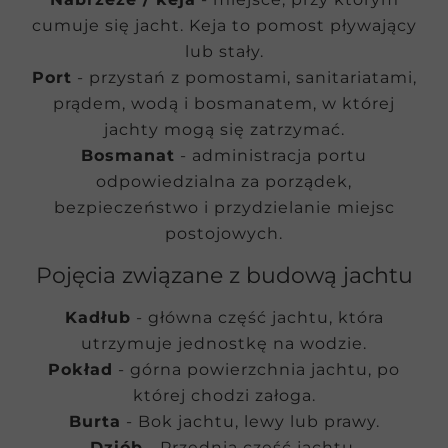
cumuje się jacht. Keja to pomost pływający
lub stały.
Port
- przystań z pomostami, sanitariatami,
prądem, wodą i bosmanatem, w której
jachty mogą się zatrzymać.
Bosmanat
- administracja portu
odpowiedzialna za porządek,
bezpieczeństwo i przydzielanie miejsc
postojowych.
Pojęcia związane z budową jachtu
Kadłub
- główna część jachtu, która
utrzymuje jednostkę na wodzie.
Pokład
- górna powierzchnia jachtu, po
której chodzi załoga.
Burta
- Bok jachtu, lewy lub prawy.
Dziób
- Przednia część jachtu.