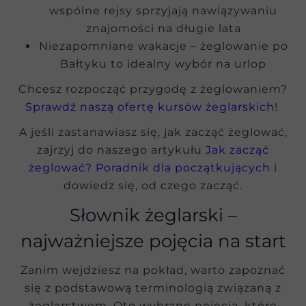
wspólne rejsy sprzyjają nawiązywaniu
znajomości na długie lata
Niezapomniane wakacje – żeglowanie po
Bałtyku to idealny wybór na urlop
Chcesz rozpocząć przygodę z żeglowaniem?
Sprawdź naszą ofertę kursów żeglarskich
!
A jeśli zastanawiasz się, jak zacząć żeglować,
zajrzyj do naszego artykułu
Jak zacząć
żeglować? Poradnik dla początkujących
i
dowiedz się, od czego zacząć.
Słownik żeglarski –
najważniejsze pojęcia na start
Zanim wejdziesz na pokład, warto zapoznać
się z podstawową terminologią związaną z
żeglarstwem. Oto wybrane pojęcia, które