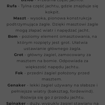
Rufa
- Tylna część jachtu, gdzie znajduje się
kokpit.
Maszt
- wysoka, pionowa konstrukcja
podtrzymująca żagle. Dzięki masztowi żagle
mogą złapać wiatr i napędzać jacht.
Bom
- poziomy element omasztowania, na
którym rozpięty jest grot. Ułatwia
ustawianie głównego żagla.
Grot
- główny żagiel, zamocowany za
masztem na bomie. Odpowiada za
większość napędu jachtu.
Fok
- przedni żagiel położony przed
masztem.
Genaker
- lekki żagiel używany na słabsze i
pełniejsze wiatry (baksztag, fordewind).
Rozwija się go z przodu jachtu.
Spinaker
- duży, wypukly żagiel stawiany na