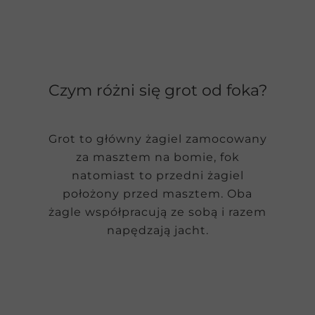
Czym różni się grot od foka?
Grot to główny żagiel zamocowany
za masztem na bomie, fok
natomiast to przedni żagiel
położony przed masztem. Oba
żagle współpracują ze sobą i razem
napędzają jacht.