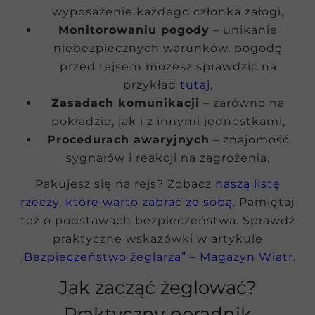
wyposażenie każdego członka załogi,
Monitorowaniu pogody
– unikanie
niebezpiecznych warunków, pogodę
przed rejsem możesz sprawdzić na
przykład
tutaj
,
Zasadach komunikacji
– zarówno na
pokładzie, jak i z innymi jednostkami,
Procedurach awaryjnych
– znajomość
sygnałów i reakcji na zagrożenia,
Pakujesz się na rejs? Zobacz
naszą listę
rzeczy, które warto zabrać ze sobą
. Pamiętaj
też o podstawach bezpieczeństwa. Sprawdź
praktyczne wskazówki w artykule
„
Bezpieczeństwo żeglarza” – Magazyn Wiatr.
Jak zacząć żeglować?
Praktyczny poradnik