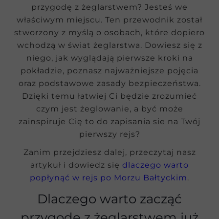
przygodę z żeglarstwem? Jesteś we
właściwym miejscu. Ten przewodnik został
stworzony z myślą o osobach, które dopiero
wchodzą w świat żeglarstwa. Dowiesz się z
niego, jak wyglądają pierwsze kroki na
pokładzie, poznasz najważniejsze pojęcia
oraz podstawowe zasady bezpieczeństwa.
Dzięki temu łatwiej Ci będzie zrozumieć
czym jest żeglowanie, a być może
zainspiruje Cię to do zapisania sie na Twój
pierwszy rejs?
Zanim przejdziesz dalej, przeczytaj nasz
artykuł i dowiedz się
dlaczego warto
popłynąć w rejs po Morzu Bałtyckim
.
Dlaczego warto zacząć
przygodę z żeglarstwem już