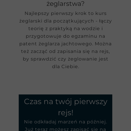
żeglarstwa?
Najlepszy pierwszy krok to kurs
żeglarski dla początkujących - łączy
teorię z praktyką na wodzie i
przygotowuje do egzaminu na
patent żeglarza jachtowego. Można
też zacząć od zapisania się na rejs,
by sprawdzić czy żeglowanie jest
dla Ciebie.
Czas na twój pierwszy
rejs!
Nie odkładaj marzeń na później.
Już teraz możesz zapisać się na