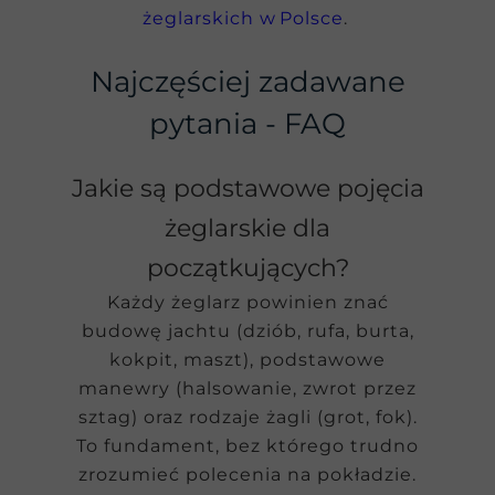
żeglarskich w Polsce
.
Najczęściej zadawane
pytania - FAQ
Jakie są podstawowe pojęcia
żeglarskie dla
początkujących?
Każdy żeglarz powinien znać
budowę jachtu (dziób, rufa, burta,
kokpit, maszt), podstawowe
manewry (halsowanie, zwrot przez
sztag) oraz rodzaje żagli (grot, fok).
To fundament, bez którego trudno
zrozumieć polecenia na pokładzie.