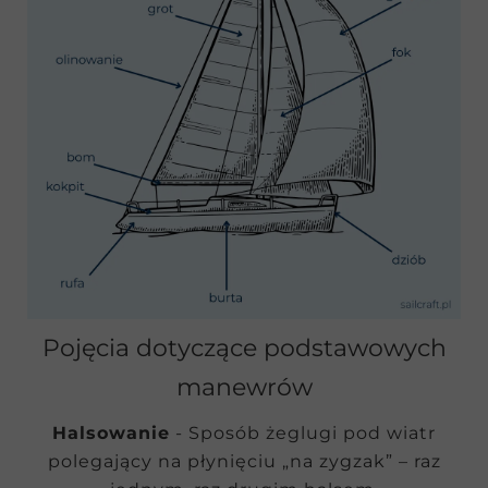
Pojęcia dotyczące podstawowych
manewrów
Halsowanie
- Sposób żeglugi pod wiatr
polegający na płynięciu „na zygzak” – raz