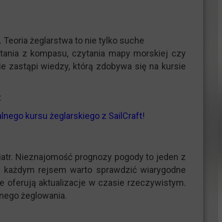
eoria żeglarstwa to nie tylko suche
stania z kompasu, czytania mapy morskiej czy
e zastąpi wiedzy, którą zdobywa się na kursie
t
lnego kursu żeglarskiego z SailCraft!
iatr. Nieznajomość prognozy pogody to jeden z
ed każdym rejsem warto sprawdzić wiarygodne
e oferują aktualizacje w czasie rzeczywistym.
nego żeglowania.