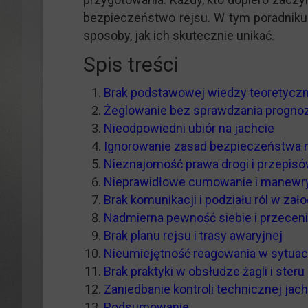
bezpieczeństwo rejsu. W tym poradniku
sposoby, jak ich skutecznie unikać.
Spis treści
Brak podstawowej wiedzy teoretyczn
Żeglowanie bez sprawdzania progno
Nieodpowiedni ubiór na jachcie
Ignorowanie zasad bezpieczeństwa 
Nieznajomość prawa drogi i przepis
Nieprawidłowe cumowanie i manewr
Brak komunikacji i podziału ról w zał
Nadmierna pewność siebie i przecen
Brak planu rejsu i trasy awaryjnej
Nieumiejętność reagowania w sytuac
Brak praktyki w obsłudze żagli i steru
Zaniedbanie kontroli technicznej jach
Podsumowanie