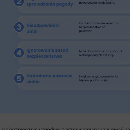
jak bezpiecznie i zgodnie z przepisami manewrować na