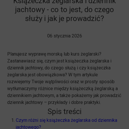
Książeczka żeglarska i dziennik
jachtowy - co to jest, do czego
służy i jak je prowadzić?
06 stycznia 2026
Planujesz wyprawę morską lub kurs żeglarski?
Zastanawiasz się, czym jest książeczka żeglarska i
dziennik jachtowy, do czego służą i czy książeczka
żeglarska jest obowiązkowa? W tym artykule
rozwiejemy Twoje wątpliwości oraz w prosty sposób
wytłumaczymy różnice między książeczką żeglarską a
dziennikiem jachtowym, a także pokażemy jak prowadzić
dziennik jachtowy – przykłady i dobre praktyki.
Spis treści
Czym różni się książeczka żeglarska od dziennika
jachtowego?