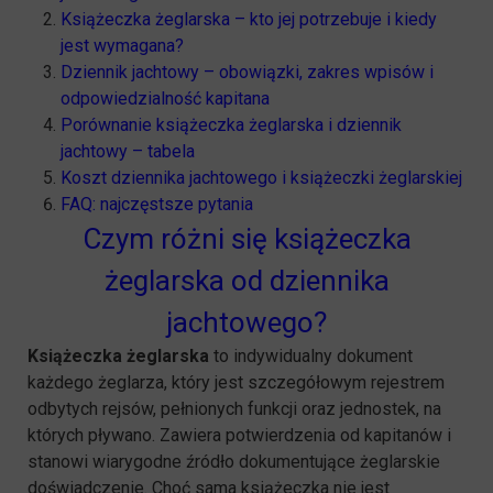
Książeczka żeglarska – kto jej potrzebuje i kiedy
jest wymagana?
Dziennik jachtowy – obowiązki, zakres wpisów i
odpowiedzialność kapitana
Porównanie książeczka żeglarska i dziennik
jachtowy – tabela
Koszt dziennika jachtowego i książeczki żeglarskiej
FAQ: najczęstsze pytania
Czym różni się książeczka
żeglarska od dziennika
jachtowego?
Książeczka żeglarska
to indywidualny dokument
każdego żeglarza, który jest szczegółowym rejestrem
odbytych rejsów, pełnionych funkcji oraz jednostek, na
których pływano. Zawiera potwierdzenia od kapitanów i
stanowi wiarygodne źródło dokumentujące żeglarskie
doświadczenie. Choć sama książeczka nie jest