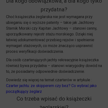
Dla kogo obowiązkowa, a dla kogo tylko
przydatna?
Choć książeczka żeglarska nie jest wymagana przy
ubieganiu się o wyższe patenty – takie jak Jachtowy
Sternik Morski czy Kapitan Jachtowy – stanowi cenny,
uporządkowany rejestr stażu morskiego. Dzięki niej
łatwiej udokumentować przebieg rejsów i spełnienie
wymagań stażowych, co może znacząco usprawnić
proces weryfikacji doświadczenia.
Dla osób czarterujących jachty rekreacyjnie książeczka
również bywa przydatna – stanowi wiarygodny dowód na
to, że posiadamy odpowiednie doświadczenie.
Dowiedz się więcej na temat czarterów w artykule :
Czarter jachtu: ze skipperem czy bez? Co wybrać jako
początkujący żeglarz
Co trzeba wpisać do książeczki
żeglarskiej?