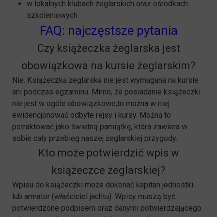
w lokalnych klubach żeglarskich oraz ośrodkach
szkoleniowych
FAQ: najczęstsze pytania
Czy książeczka żeglarska jest
obowiązkowa na kursie żeglarskim?
Nie. Książeczka żeglarska nie jest wymagana na kursie
ani podczas egzaminu. Mimo, że posiadanie książeczki
nie jest w ogóle obowiązkowe,to można w niej
ewidencjonować odbyte rejsy i kursy. Można to
potraktować jako świetną pamiątkę, która zawiera w
sobie cały przebieg naszej żeglarskiej przygody.
Kto może potwierdzić wpis w
książeczce żeglarskiej?
Wpisu do książeczki może dokonać kapitan jednostki
lub armator (właściciel jachtu). Wpisy muszą być
potwierdzone podpisem oraz danymi potwierdzającego