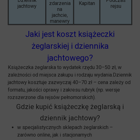
Dziennik
Podczas
zdarzenia
Kapitan
jachtowy
rejsu
na
jachcie,
manewry
Jaki jest koszt książeczki
żeglarskiej i dziennika
jachtowego?
Książeczka żeglarska to wydatek rzędu 30–50 zł, w
zależności od miejsca zakupu i rodzaju wydania.Dziennik
jachtowy kosztuje zazwyczaj 40–70 zł – cena zależy od
formatu, jakości oprawy i zakresu rubryk (np. wersje
rozszerzone dla rejsów pełnomorskich).
Gdzie kupić książeczkę żeglarską i
dziennik jachtowy?
w specjalistycznych sklepach żeglarskich –
zarówno online, jak i stacjonarnych