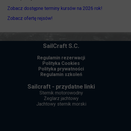
Zobacz dostępne terminy kursów na 2026 rok!
Zobacz ofertę rejsów!
SailCraft S.C.
Regulamin rezerwacji
Polityka Cookies
Polityka prywatności
Regulamin szkoleń
Sailcraft - przydatne linki
Sternik motorowodny
Żeglarz jachtowy
Jachtowy sternik morski