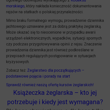
ogólnego obowiązku wynikającego z
Kodeksu
morskiego
, który nakłada konieczność dokumentowania
rejsów na statkach o polskiej przynależności.
Mimo braku formalnego wymogu, prowadzenie dziennika
jachtowego uznawane jest za dobrą praktykę żeglarską.
Może okazać się to nieocenione w przypadku awarii
urządzeń elektronicznych, wypadków, sytuacji spornych
czy podczas przygotowywania opinii z rejsu. Znaczenie
prowadzenia dziennika jest również podkreślane w
przepisach regulujących postępowanie w sytuacjach
kryzysowych.
Zobacz też:
Żeglarstwo dla początkujących –
podstawowe pojęcia i porady na start
Sprawdź również naszą ofertę kursów żeglarskich!
Książeczka żeglarska – kto jej
potrzebuje i kiedy jest wymagana?