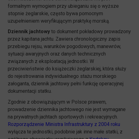
formalnym wymogiem przy ubieganiu się o wyższe
stopnie żeglarskie, często bywa pomocnym
uzupełnieniem weryfikującym praktykę morską.
Dziennik jachtowy
to dokument pokładowy prowadzony
przez kapitana jachtu. Zawiera chronologiczny zapis
przebiegu rejsu, warunków pogodowych, manewrów,
sytuacji awaryjnych oraz danych technicznych
związanych z eksploatacją jednostki. W
przeciwieństwie do książeczki żeglarskiej, która służy
do rejestrowania indywidualnego stażu morskiego
załoganta, dziennik jachtowy pełni funkcję operacyjnej
dokumentacji statku.
Zgodnie z obowiązującym w Polsce prawem,
prowadzenie dziennika jachtowego nie jest wymagane
na prywatnych jachtach sportowych i rekreacyjnych.
Rozporządzenie Ministra Infrastruktury z 2004 roku
wyłącza te jednostki, podobnie jak inne małe statki, z