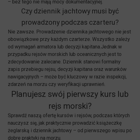
– bez tego nie mają mocy dokumentacyjnej.
Czy dziennik jachtowy musi być
prowadzony podczas czarteru?
Nie zawsze. Prowadzenie dziennika jachtowego nie jest
obowiązkowe przy każdym czarterze. Wszystko zależy
od wymagań armatora lub decyzji kapitana.Jednak w
przypadku rejsów morskich lub oceanicznych jest to
zdecydowanie zalecane. Dziennik stanowi formalny
zapis przebiegu rejsu, decyzji kapitana oraz warunków
nawigacyjnych – może być kluczowy w razie inspekcji,
zdarzeń na morzu czy weryfikacji uprawnień.
Planujesz swój pierwszy kurs lub
rejs morski?
Sprawdź naszą ofertę kursów i rejsów, podczas których
nauczysz się, jak praktycznie prowadzić książeczkę
żeglarską i dziennik jachtowy – od pierwszego wpisu po
dobre praktyki na morzu.