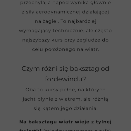
przechyla, a napęd wynika głównie
z siły aerodynamicznej działającej
na żagiel. To najbardziej
wymagający technicznie, ale często
najszybszy kurs przy żegludze do
celu położonego na wiatr.
Czym różni się baksztag od
fordewindu?
Oba to kursy pełne, na których
jacht płynie z wiatrem, ale różnią
się kątem jego działania.
Na baksztagu wiatr wieje z tylnej