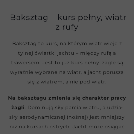
Baksztag – kurs pełny, wiatr
z rufy
Baksztag to kurs, na którym wiatr wieje z
tylnej ćwiartki jachtu – między rufą a
trawersem. Jest to już kurs pełny: żagle są
wyraźnie wybrane na wiatr, a jacht porusza
się z wiatrem, a nie pod wiatr.
Na baksztagu zmienia się charakter pracy
żagli
. Dominują siły parcia wiatru, a udział
siły aerodynamicznej (nośnej) jest mniejszy
niż na kursach ostrych. Jacht może osiągać