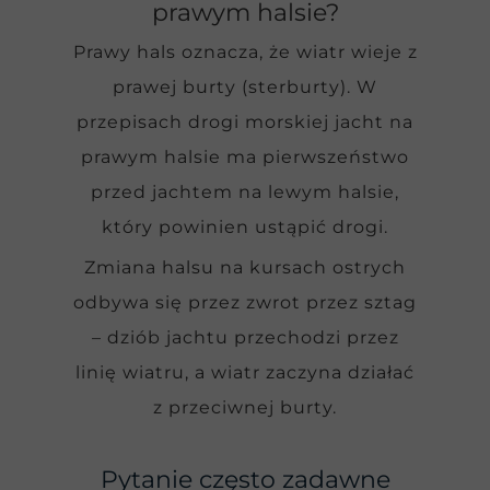
prawym halsie?
Prawy hals oznacza, że wiatr wieje z
prawej burty (sterburty). W
przepisach drogi morskiej jacht na
prawym halsie ma pierwszeństwo
przed jachtem na lewym halsie,
który powinien ustąpić drogi.
Zmiana halsu na kursach ostrych
odbywa się przez zwrot przez sztag
– dziób jachtu przechodzi przez
linię wiatru, a wiatr zaczyna działać
z przeciwnej burty.
Pytanie często zadawne