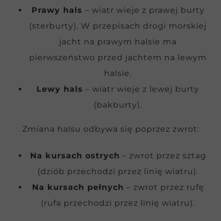
Prawy hals
– wiatr wieje z prawej burty
(sterburty). W przepisach drogi morskiej
jacht na prawym halsie ma
pierwszeństwo przed jachtem na lewym
halsie.
Lewy hals
– wiatr wieje z lewej burty
(bakburty).
Zmiana halsu odbywa się poprzez zwrot:
Na kursach ostrych
– zwrot przez sztag
(dziób przechodzi przez linię wiatru).
Na kursach pełnych
– zwrot przez rufę
(rufa przechodzi przez linię wiatru).