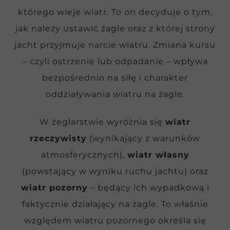
którego wieje wiatr. To on decyduje o tym,
jak należy ustawić żagle oraz z której strony
jacht przyjmuje narcie wiatru. Zmiana kursu
– czyli ostrzenie lub odpadanie – wpływa
bezpośrednio na siłę i charakter
oddziaływania wiatru na żagle.
W żeglarstwie wyróżnia się
wiatr
rzeczywisty
(wynikający z warunków
atmosferycznych),
wiatr własny
(powstający w wyniku ruchu jachtu) oraz
wiatr pozorny
– będący ich wypadkową i
faktycznie działający na żagle. To właśnie
względem wiatru pozornego określa się