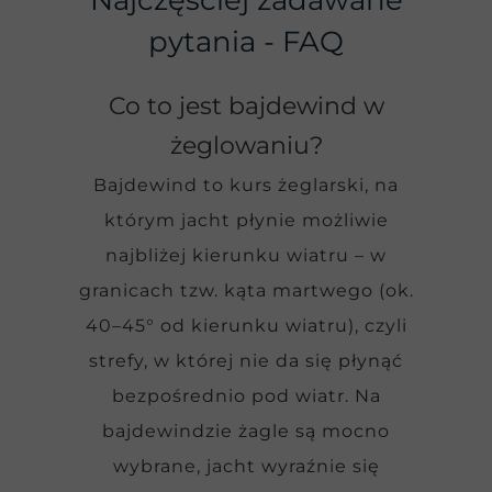
Najczęściej zadawane
pytania - FAQ
Co to jest bajdewind w
żeglowaniu?
Bajdewind to kurs żeglarski, na
którym jacht płynie możliwie
najbliżej kierunku wiatru – w
granicach tzw. kąta martwego (ok.
40–45° od kierunku wiatru), czyli
strefy, w której nie da się płynąć
bezpośrednio pod wiatr. Na
bajdewindzie żagle są mocno
wybrane, jacht wyraźnie się