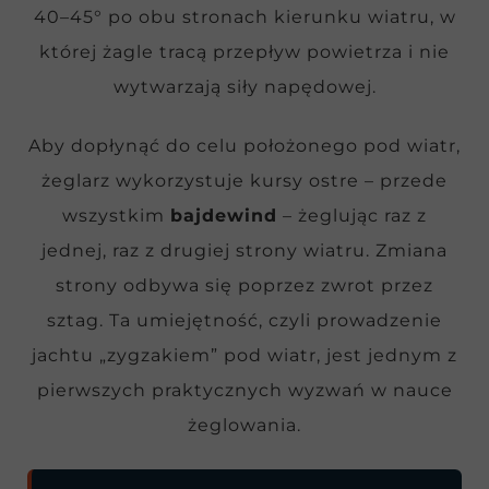
40–45° po obu stronach kierunku wiatru, w
której żagle tracą przepływ powietrza i nie
wytwarzają siły napędowej.
Aby dopłynąć do celu położonego pod wiatr,
żeglarz wykorzystuje kursy ostre – przede
wszystkim
bajdewind
– żeglując raz z
jednej, raz z drugiej strony wiatru. Zmiana
strony odbywa się poprzez zwrot przez
sztag. Ta umiejętność, czyli prowadzenie
jachtu „zygzakiem” pod wiatr, jest jednym z
pierwszych praktycznych wyzwań w nauce
żeglowania.