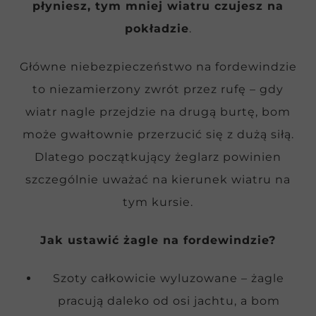
płyniesz, tym mniej wiatru czujesz na
pokładzie
.
Główne niebezpieczeństwo na fordewindzie
to niezamierzony zwrót przez rufę – gdy
wiatr nagle przejdzie na drugą burtę, bom
może gwałtownie przerzucić się z dużą siłą.
Dlatego początkujący żeglarz powinien
szczególnie uważać na kierunek wiatru na
tym kursie.
Jak ustawić żagle na fordewindzie?
Szoty całkowicie wyluzowane – żagle
pracują daleko od osi jachtu, a bom