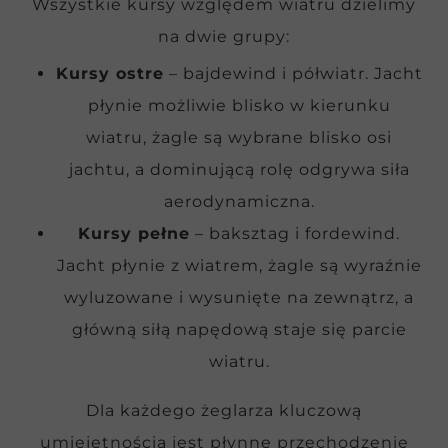
Wszystkie kursy względem wiatru dzielimy
na dwie grupy:
Kursy ostre
– bajdewind i półwiatr. Jacht
płynie możliwie blisko w kierunku
wiatru, żagle są wybrane blisko osi
jachtu, a dominującą rolę odgrywa siła
aerodynamiczna.
Kursy pełne
– baksztag i fordewind.
Jacht płynie z wiatrem, żagle są wyraźnie
wyluzowane i wysunięte na zewnątrz, a
główną siłą napędową staje się parcie
wiatru.
Dla każdego żeglarza kluczową
umiejętnością jest płynne przechodzenie