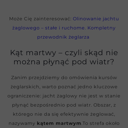
Może Cię zainteresować:
Olinowanie jachtu
żaglowego – stałe i ruchome. Kompletny
przewodnik żeglarza
Kąt martwy – czyli skąd nie
można płynąć pod wiatr?
Zanim przejdziemy do omówienia kursów
żeglarskich, warto poznać jedno kluczowe
ograniczenie: jacht żaglowy nie jest w stanie
płynąć bezpośrednio pod wiatr. Obszar, z
którego nie da się efektywnie żeglować,
nazywamy
kątem martwym
.To strefa około