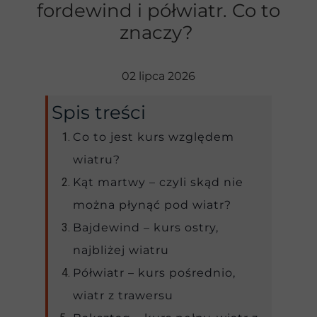
fordewind i półwiatr. Co to
znaczy?
02 lipca 2026
Spis treści
Co to jest kurs względem
wiatru?
Kąt martwy – czyli skąd nie
można płynąć pod wiatr?
Bajdewind – kurs ostry,
najbliżej wiatru
Półwiatr – kurs pośrednio,
wiatr z trawersu