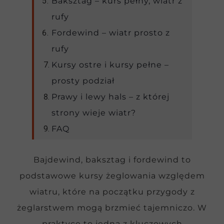
Baksztag – kurs pełny, wiatr z
rufy
Fordewind – wiatr prosto z
rufy
Kursy ostre i kursy pełne –
prosty podział
Prawy i lewy hals – z której
strony wieje wiatr?
FAQ
Bajdewind, baksztag i fordewind to
podstawowe kursy żeglowania względem
wiatru, które na początku przygody z
żeglarstwem mogą brzmieć tajemniczo. W
praktyce to jedna z kluczowych