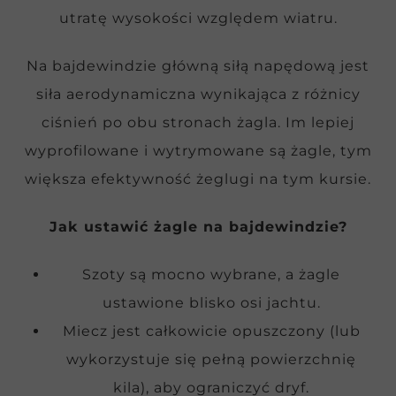
utratę wysokości względem wiatru.
Na bajdewindzie główną siłą napędową jest
siła aerodynamiczna wynikająca z różnicy
ciśnień po obu stronach żagla. Im lepiej
wyprofilowane i wytrymowane są żagle, tym
większa efektywność żeglugi na tym kursie.
Jak ustawić żagle na bajdewindzie?
Szoty są mocno wybrane, a żagle
ustawione blisko osi jachtu.
Miecz jest całkowicie opuszczony (lub
wykorzystuje się pełną powierzchnię
kila), aby ograniczyć dryf.