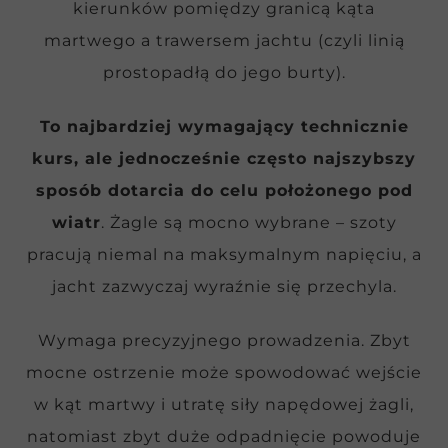
kierunków pomiędzy granicą kąta
martwego a trawersem jachtu (czyli linią
prostopadłą do jego burty).
To najbardziej wymagający technicznie
kurs, ale jednocześnie często najszybszy
sposób dotarcia do celu położonego pod
wiatr
. Żagle są mocno wybrane – szoty
pracują niemal na maksymalnym napięciu, a
jacht zazwyczaj wyraźnie się przechyla.
Wymaga precyzyjnego prowadzenia. Zbyt
mocne ostrzenie może spowodować wejście
w kąt martwy i utratę siły napędowej żagli,
natomiast zbyt duże odpadnięcie powoduje