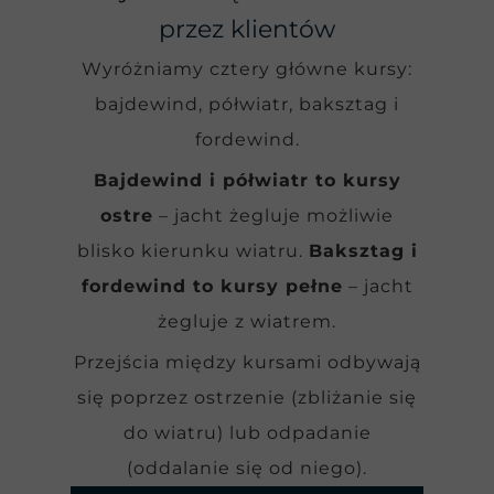
przez klientów
Wyróżniamy cztery główne kursy:
bajdewind, półwiatr, baksztag i
fordewind.
Bajdewind i półwiatr to kursy
ostre
– jacht żegluje możliwie
blisko kierunku wiatru.
Baksztag i
fordewind to kursy pełne
– jacht
żegluje z wiatrem.
Przejścia między kursami odbywają
się poprzez ostrzenie (zbliżanie się
do wiatru) lub odpadanie
(oddalanie się od niego).