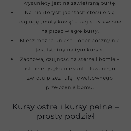
wysunięty jest na zawietrzną burtę.
Na niektórych jachtach stosuje się
żeglugę „motylkową” – żagle ustawione
na przeciwległe burty.
Miecz można unieść – opór boczny nie
jest istotny na tym kursie.
Zachowaj czujność na sterze i bomie –
istnieje ryzyko niekontrolowanego
zwrotu przez rufę i gwałtownego
przełożenia bomu.
Kursy ostre i kursy pełne –
prosty podział