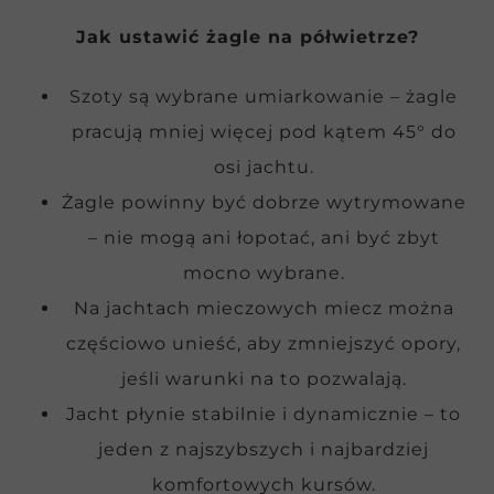
Jak ustawić żagle na półwietrze?
Szoty są wybrane umiarkowanie – żagle
pracują mniej więcej pod kątem 45° do
osi jachtu.
Żagle powinny być dobrze wytrymowane
– nie mogą ani łopotać, ani być zbyt
mocno wybrane.
Na jachtach mieczowych miecz można
częściowo unieść, aby zmniejszyć opory,
jeśli warunki na to pozwalają.
Jacht płynie stabilnie i dynamicznie – to
jeden z najszybszych i najbardziej
komfortowych kursów.