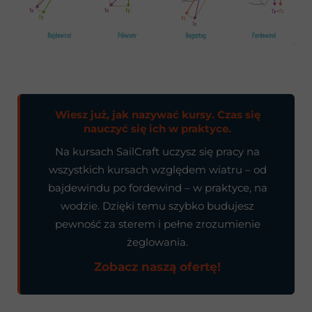
Wiesz już, jak nazywać kursy. Czas się
nauczyć się ich w praktyce.
Na kursach SailCraft uczysz się pracy na
wszystkich kursach względem wiatru – od
bajdewindu po fordewind – w praktyce, na
wodzie. Dzięki temu szybko budujesz
pewność za sterem i pełne zrozumienie
żeglowania.
Zobacz naszą ofertę!