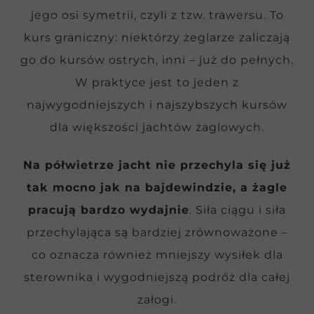
jego osi symetrii, czyli z tzw. trawersu. To
kurs graniczny: niektórzy żeglarze zaliczają
go do kursów ostrych, inni – już do pełnych.
W praktyce jest to jeden z
najwygodniejszych i najszybszych kursów
dla większości jachtów żaglowych.
Na półwietrze jacht nie przechyla się już
tak mocno jak na bajdewindzie, a żagle
pracują bardzo wydajnie
. Siła ciągu i siła
przechylająca są bardziej zrównoważone –
co oznacza również mniejszy wysiłek dla
sterownika i wygodniejszą podróż dla całej
załogi.