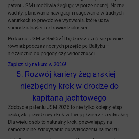
patent JSM umożliwia żeglugę w porze nocnej. Nocne
wachty, planowanie nawigacji i reagowanie w trudnych
warunkach to prawdziwe wyzwania, które uczą
samodzielności i odpowiedzialności.
Po kursie JSM w SailCraft będziesz czuć się pewnie
również podczas nocnych przejść po Bałtyku –
niezależnie od pogody czy widoczności.
Zapisz się na kurs w 2026!
5. Rozwój kariery żeglarskiej –
niezbędny krok w drodze do
kapitana jachtowego
Zdobycie patentu JSM 2026 to nie tylko kolejny etap
nauki, ale prawdziwy skok w Twojej karierze żeglarskiej.
Dla wielu osób to naturalny krok, pozwalający na
samodzielne zdobywanie doświadczenia na morzu.