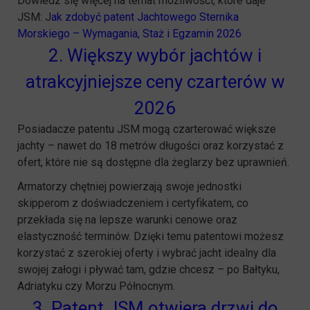
Dowiedz się więcej na temat możliwości, które daje
JSM: J
ak zdobyć patent Jachtowego Sternika
Morskiego – Wymagania, Staż i Egzamin 2026
2. Większy wybór jachtów i
atrakcyjniejsze ceny czarterów w
2026
Posiadacze patentu JSM mogą czarterować większe
jachty – nawet do 18 metrów długości oraz korzystać z
ofert, które nie są dostępne dla żeglarzy bez uprawnień.
Armatorzy chętniej powierzają swoje jednostki
skipperom z doświadczeniem i certyfikatem, co
przekłada się na lepsze warunki cenowe oraz
elastyczność terminów. Dzięki temu patentowi możesz
korzystać z szerokiej oferty i wybrać jacht idealny dla
swojej załogi i pływać tam, gdzie chcesz – po Bałtyku,
Adriatyku czy Morzu Północnym.
3. Patent JSM otwiera drzwi do