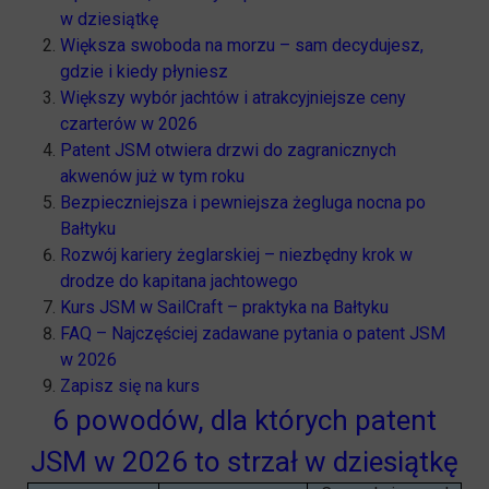
w dziesiątkę
Większa swoboda na morzu – sam decydujesz,
gdzie i kiedy płyniesz
Większy wybór jachtów i atrakcyjniejsze ceny
czarterów w 2026
Patent JSM otwiera drzwi do zagranicznych
akwenów już w tym roku
Bezpieczniejsza i pewniejsza żegluga nocna po
Bałtyku
Rozwój kariery żeglarskiej – niezbędny krok w
drodze do kapitana jachtowego
Kurs JSM w SailCraft – praktyka na Bałtyku
FAQ – Najczęściej zadawane pytania o patent JSM
w 2026
Zapisz się na kurs
6 powodów, dla których patent
JSM w 2026 to strzał w dziesiątkę