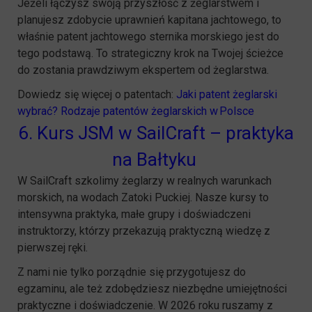
Jeżeli łączysz swoją przyszłość z żeglarstwem i
planujesz zdobycie uprawnień kapitana jachtowego, to
właśnie patent jachtowego sternika morskiego jest do
tego podstawą. To strategiczny krok na Twojej ścieżce
do zostania prawdziwym ekspertem od żeglarstwa.
Dowiedz się więcej o patentach:
Jaki patent żeglarski
wybrać? Rodzaje patentów żeglarskich w Polsce
6. Kurs JSM w SailCraft – praktyka
na Bałtyku
W SailCraft szkolimy żeglarzy w realnych warunkach
morskich, na wodach Zatoki Puckiej. Nasze kursy to
intensywna praktyka, małe grupy i doświadczeni
instruktorzy, którzy przekazują praktyczną wiedzę z
pierwszej ręki.
Z nami nie tylko porządnie się przygotujesz do
egzaminu, ale też zdobędziesz niezbędne umiejętności
praktyczne i doświadczenie. W 2026 roku ruszamy z