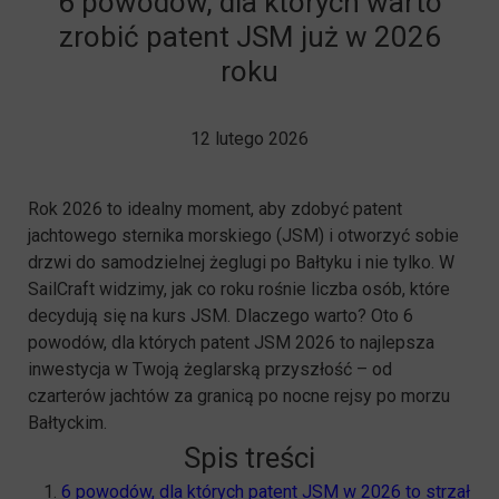
6 powodów, dla których warto
zrobić patent JSM już w 2026
roku
12 lutego 2026
Rok 2026 to idealny moment, aby zdobyć patent
jachtowego sternika morskiego (JSM) i otworzyć sobie
drzwi do samodzielnej żeglugi po Bałtyku i nie tylko. W
SailCraft widzimy, jak co roku rośnie liczba osób, które
decydują się na kurs JSM. Dlaczego warto? Oto 6
powodów, dla których patent JSM 2026 to najlepsza
inwestycja w Twoją żeglarską przyszłość – od
czarterów jachtów za granicą po nocne rejsy po morzu
Bałtyckim.
Spis treści
6 powodów, dla których patent JSM w 2026 to strzał