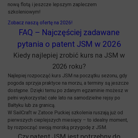
nową flotą i jeszcze lepszym zapleczem
szkoleniowym!
Zobacz naszą ofertę na 2026!
FAQ – Najczęściej zadawane
pytania o patent JSM w 2026
Kiedy najlepiej zrobić kurs na JSM w
2026 roku?
Najlepiej rozpocząć kurs JSM na początku sezonu, gdy
pogoda sprzyja praktyce na morzu, a terminy są jeszcze
dostępne. Dzięki temu po zdanym egzaminie możesz w
pełni wykorzystać całe lato na samodzielne rejsy po
Bałtyku lub za granicą.
W SailCraft w Zatoce Puckiej szkolenia ruszają już od
pierwszych cieplejszych miesięcy – to idealny moment,
by rozpocząć swoją morską przygodę z JSM.
Czy patent JSM jest potrzebny do