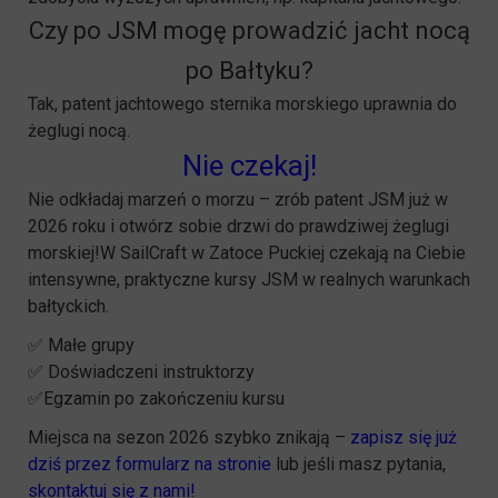
Czy po JSM mogę prowadzić jacht nocą
po Bałtyku?
Tak, patent jachtowego sternika morskiego uprawnia do
żeglugi nocą.
Nie czekaj!
Nie odkładaj marzeń o morzu – zrób patent JSM już w
2026 roku i otwórz sobie drzwi do prawdziwej żeglugi
morskiej!W SailCraft w Zatoce Puckiej czekają na Ciebie
intensywne, praktyczne kursy JSM w realnych warunkach
bałtyckich.
✅ Małe grupy
✅ Doświadczeni instruktorzy
✅Egzamin po zakończeniu kursu
Miejsca na sezon 2026 szybko znikają –
zapisz się już
dziś przez formularz na stronie
lub jeśli masz pytania,
skontaktuj się z nami!