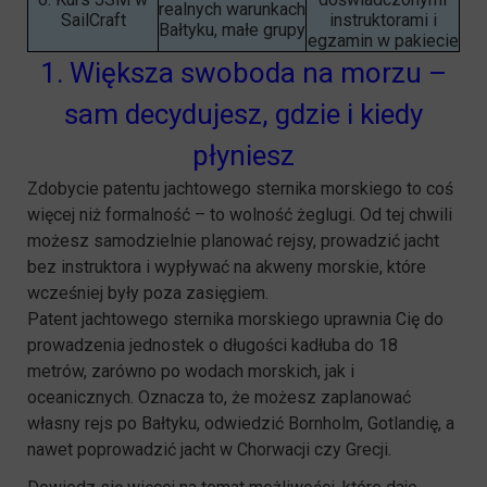
realnych warunkach
SailCraft
instruktorami i
Bałtyku, małe grupy
egzamin w pakiecie
1. Większa swoboda na morzu –
sam decydujesz, gdzie i kiedy
płyniesz
Zdobycie patentu jachtowego sternika morskiego to coś
więcej niż formalność – to wolność żeglugi. Od tej chwili
możesz samodzielnie planować rejsy, prowadzić jacht
bez instruktora i wypływać na akweny morskie, które
wcześniej były poza zasięgiem.
Patent jachtowego sternika morskiego uprawnia Cię do
prowadzenia jednostek o długości kadłuba do 18
metrów, zarówno po wodach morskich, jak i
oceanicznych. Oznacza to, że możesz zaplanować
własny rejs po Bałtyku, odwiedzić Bornholm, Gotlandię, a
nawet poprowadzić jacht w Chorwacji czy Grecji.