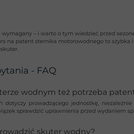
 wymagany – i warto o tym wiedzieć przed sezonem
kurs na patent sternika motorowodnego to szybka i
skuter.
ytania - FAQ
terze wodnym też potrzeba paten
 dotyczy prowadzącego jednostkę, niezależnie o
ązek sprawdzić uprawnienia przed wydaniem spr
rowadzić skuter wodny?