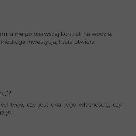
, a nie po pierwszej kontroli na wodzie.
 niedroga inwestycja, która otwiera
tu?
d tego, czy jest ona jego własnością, czy
zętu.