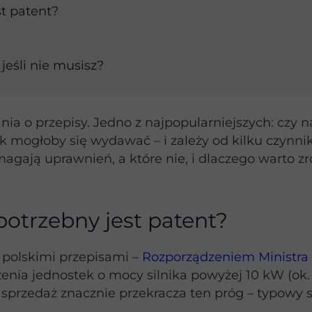
t patent?
jeśli nie musisz?
ania o przepisy. Jedno z najpopularniejszych: czy 
ak mogłoby się wydawać – i zależy od kilku czynn
agają uprawnień, a które nie, i dlaczego warto zr
potrzebny jest patent?
z polskimi przepisami –
Rozporządzeniem Ministra Sp
nia jednostek o mocy silnika powyżej 10 kW (ok
sprzedaż znacznie przekracza ten próg – typowy 