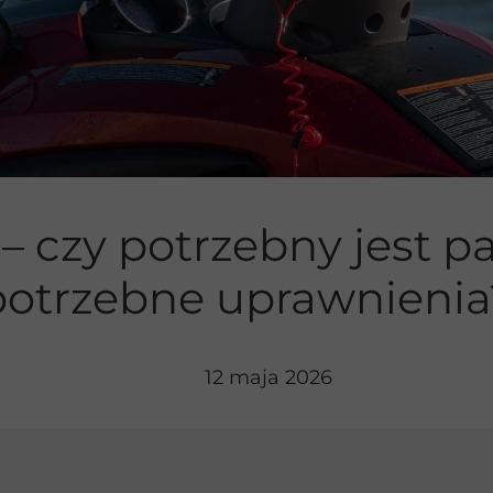
ie jachtem
– czy potrzebny jest pa
potrzebne uprawnienia
12 maja 2026