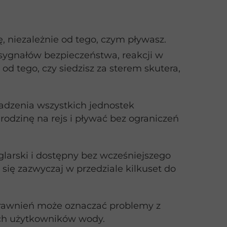
ę, niezależnie od tego, czym pływasz.
 sygnałów bezpieczeństwa, reakcji w
od tego, czy siedzisz za sterem skutera,
adzenia wszystkich jednostek
odzinę na rejs i pływać bez ograniczeń
eglarski i dostępny bez wcześniejszego
się zazwyczaj w przedziale kilkuset do
rawnień może oznaczać problemy z
ych użytkowników wody.