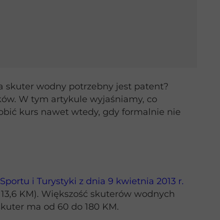
na skuter wodny potrzebny jest patent?
ików. W tym artykule wyjaśniamy, co
obić kurs nawet wtedy, gdy formalnie nie
ortu i Turystyki z dnia 9 kwietnia 2013 r.
. 13,6 KM). Większość skuterów wodnych
skuter ma od 60 do 180 KM.