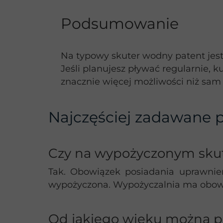
Podsumowanie
Na typowy skuter wodny patent jest
Jeśli planujesz pływać regularnie, 
znacznie więcej możliwości niż sam 
Najczęściej zadawane p
Czy na wypożyczonym sku
Tak. Obowiązek posiadania uprawnień
wypożyczona. Wypożyczalnia ma obowi
Od jakiego wieku można p