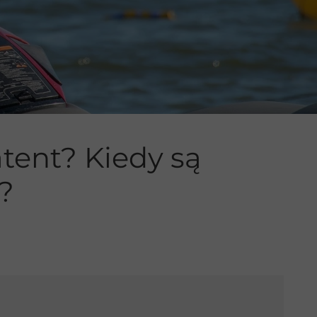
tent? Kiedy są
?