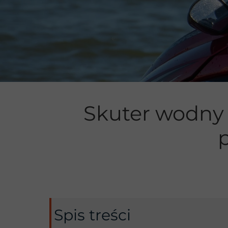
Manewrowan
Skuter wodny 
Spis treści