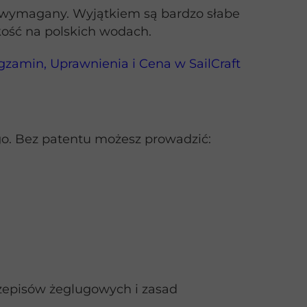
 wymagany. Wyjątkiem są bardzo słabe
kość na polskich wodach.
zamin, Uprawnienia i Cena w SailCraft
go. Bez patentu możesz prowadzić:
zepisów żeglugowych i zasad