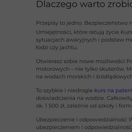
Dlaczego warto zrobić
Przepisy to jedno. Bezpieczeństwo na
Umiejętności, które ratują życie Ku
sytuacjach awaryjnych i podstaw mete
łodzi czy jachtu.
Otwierasz sobie nowe możliwości P
motorowych – nie tylko skuterów. Mo
na wodach morskich i śródlądowych
To szybkie i niedrogie
kurs na paten
doświadczenia na wodzie. Całkowity 
ok. 1 500 zł, zależnie od szkoły i for
Ubezpieczenie i odpowiedzialność
ubezpieczeniem i odpowiedzialność 