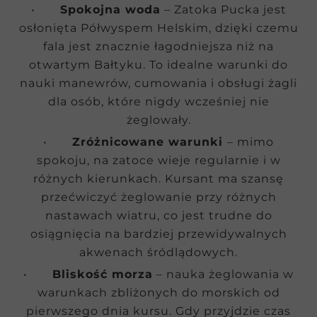
•
Spokojna woda
– Zatoka Pucka jest
osłonięta Półwyspem Helskim, dzięki czemu
fala jest znacznie łagodniejsza niż na
otwartym Bałtyku. To idealne warunki do
nauki manewrów, cumowania i obsługi żagli
dla osób, które nigdy wcześniej nie
żeglowały.
•
Zróżnicowane warunki
– mimo
spokoju, na zatoce wieje regularnie i w
różnych kierunkach. Kursant ma szansę
przećwiczyć żeglowanie przy różnych
nastawach wiatru, co jest trudne do
osiągnięcia na bardziej przewidywalnych
akwenach śródlądowych.
•
Bliskość morza
– nauka żeglowania w
warunkach zbliżonych do morskich od
pierwszego dnia kursu. Gdy przyjdzie czas