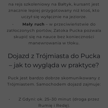
na rejs szkoleniowy na Bałtyk, kursant jest
znacznie lepiej przygotowany niż ktoś, kto
uczył się wyłącznie na jeziorze.
•
Mały ruch
– w przeciwieństwie do
zatłoczonych portów, Zatoka Pucka pozwala
skupić się na nauce bez konieczności
manewrowania w tłoku.
Dojazd z Trójmiasta do Pucka
– jak to wygląda w praktyce?
Puck jest bardzo dobrze skomunikowany z
Trójmiastem. Samochodem dojazd zajmuje:
• Z Gdyni: ok. 25–30 minut (droga przez
Rumię i Redę).