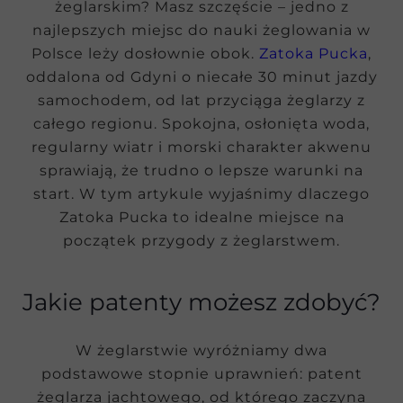
żeglarskim? Masz szczęście – jedno z
najlepszych miejsc do nauki żeglowania w
Polsce leży dosłownie obok.
Zatoka Pucka
,
oddalona od Gdyni o niecałe 30 minut jazdy
samochodem, od lat przyciąga żeglarzy z
całego regionu. Spokojna, osłonięta woda,
regularny wiatr i morski charakter akwenu
sprawiają, że trudno o lepsze warunki na
start. W tym artykule wyjaśnimy dlaczego
Zatoka Pucka to idealne miejsce na
początek przygody z żeglarstwem.
Jakie patenty możesz zdobyć?
W żeglarstwie wyróżniamy dwa
podstawowe stopnie uprawnień: patent
żeglarza jachtowego, od którego zaczyna