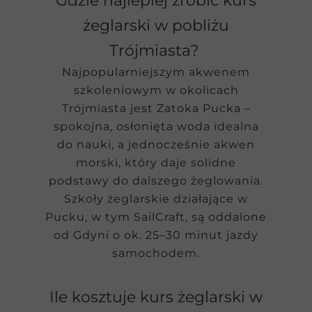
Gdzie najlepiej zrobić kurs
żeglarski w pobliżu
Trójmiasta?
Najpopularniejszym akwenem
szkoleniowym w okolicach
Trójmiasta jest Zatoka Pucka –
spokojna, osłonięta woda idealna
do nauki, a jednocześnie akwen
morski, który daje solidne
podstawy do dalszego żeglowania.
Szkoły żeglarskie działające w
Pucku, w tym SailCraft, są oddalone
od Gdyni o ok. 25–30 minut jazdy
samochodem.
Ile kosztuje kurs żeglarski w