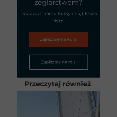
żeglarstwem?
Sprawdź nasze kursy i najbliższe
rejsy!
Zapisz się na kurs!
Zapisz się na rejs!
Przeczytaj również