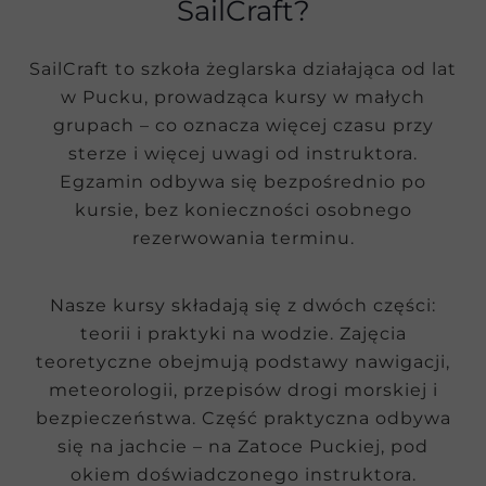
SailCraft?
SailCraft to szkoła żeglarska działająca od lat
w Pucku, prowadząca kursy w małych
grupach – co oznacza więcej czasu przy
sterze i więcej uwagi od instruktora.
Egzamin odbywa się bezpośrednio po
kursie, bez konieczności osobnego
rezerwowania terminu.
Nasze kursy składają się z dwóch części:
teorii i praktyki na wodzie. Zajęcia
teoretyczne obejmują podstawy nawigacji,
meteorologii, przepisów drogi morskiej i
bezpieczeństwa. Część praktyczna odbywa
się na jachcie – na Zatoce Puckiej, pod
okiem doświadczonego instruktora.