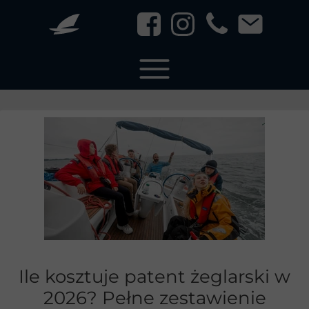
Ile kosztuje patent żeglarski w
2026? Pełne zestawienie