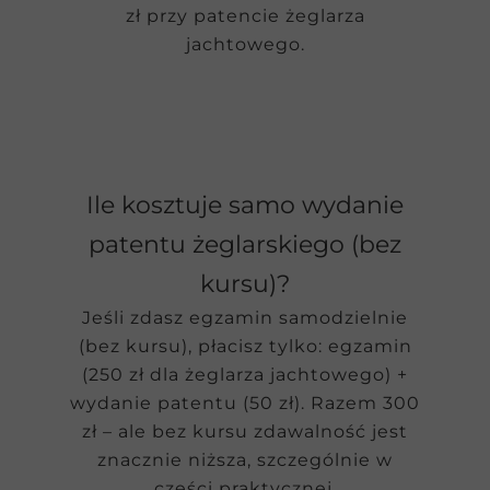
zł przy patencie żeglarza
jachtowego.
Ile kosztuje samo wydanie
patentu żeglarskiego (bez
kursu)?
Jeśli zdasz egzamin samodzielnie
(bez kursu), płacisz tylko: egzamin
(250 zł dla żeglarza jachtowego) +
wydanie patentu (50 zł). Razem 300
zł – ale bez kursu zdawalność jest
znacznie niższa, szczególnie w
części praktycznej.