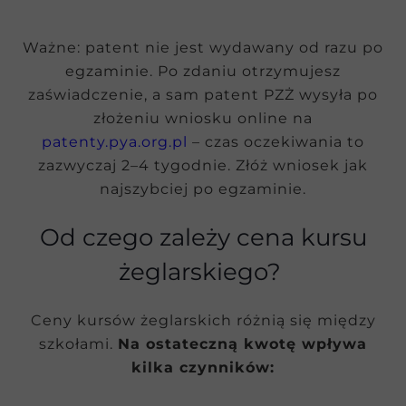
Ważne: patent nie jest wydawany od razu po
egzaminie. Po zdaniu otrzymujesz
zaświadczenie, a sam patent PZŻ wysyła po
złożeniu wniosku online na
patenty.pya.org.pl
– czas oczekiwania to
zazwyczaj 2–4 tygodnie. Złóż wniosek jak
najszybciej po egzaminie.
Od czego zależy cena kursu
żeglarskiego?
Ceny kursów żeglarskich różnią się między
szkołami.
Na ostateczną kwotę wpływa
kilka czynników: