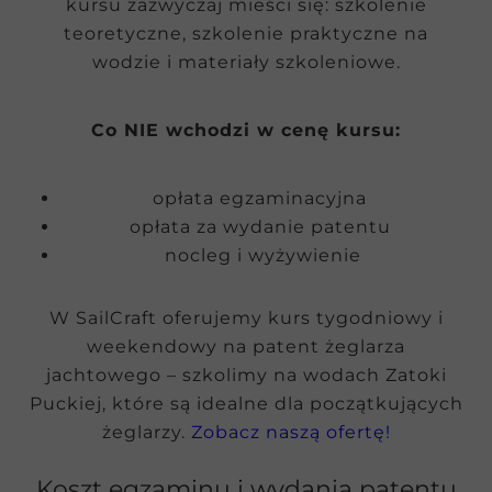
kursu zazwyczaj mieści się: szkolenie
teoretyczne, szkolenie praktyczne na
wodzie i materiały szkoleniowe.
Co NIE wchodzi w cenę kursu:
opłata egzaminacyjna
opłata za wydanie patentu
nocleg i wyżywienie
W SailCraft oferujemy kurs tygodniowy i
weekendowy na patent żeglarza
jachtowego – szkolimy na wodach Zatoki
Puckiej, które są idealne dla początkujących
żeglarzy.
Zobacz naszą ofertę!
Koszt egzaminu i wydania patentu