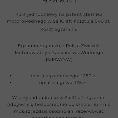
Koszt kursu
Kurs jednodniowy na patent sternika
motorowodnego w SailCraft kosztuje 540 zł.
Koszt egzaminu
Egzamin organizuje Polski Związek
Motorowodny i Narciarstwa Wodnego
(PZMWiNW):
opłata egzaminacyjna: 250 zł
opłata ulgowa: 125 zł
W przypadku kursu w SailCraft egzamin
odbywa się bezpośrednio po szkoleniu – nie
musisz jeździć osobno ani rezerwować