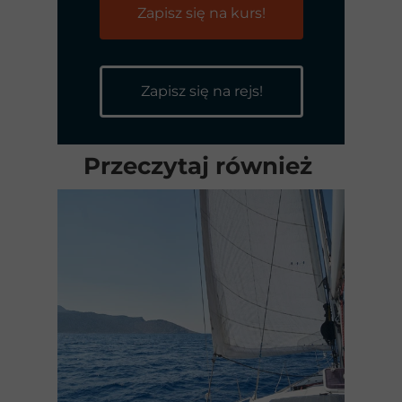
Zapisz się na kurs!
Zapisz się na rejs!
Przeczytaj również