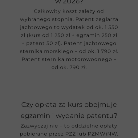
w 2026?
Całkowity koszt zależy od
wybranego stopnia. Patent żeglarza
jachtowego to wydatek od ok. 1 550
zł (kurs od 1 250 zł + egzamin 250 zł
+ patent 50 zł). Patent jachtowego
sternika morskiego – od ok. 1 790 zł.
Patent sternika motorowodnego –
od ok. 790 zł.
Czy opłata za kurs obejmuje
egzamin i wydanie patentu?
Zazwyczaj nie – to oddzielne opłaty
pobierane przez PZŻ lub PZMWiNW.