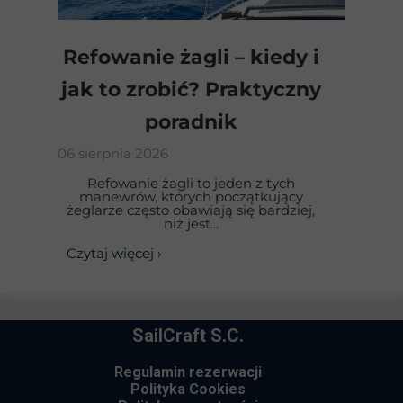
Refowanie żagli – kiedy i
jak to zrobić? Praktyczny
poradnik
06 sierpnia 2026
Refowanie żagli to jeden z tych
manewrów, których początkujący
żeglarze często obawiają się bardziej,
niż jest...
Czytaj więcej ›
SailCraft S.C.
Regulamin rezerwacji
Polityka Cookies