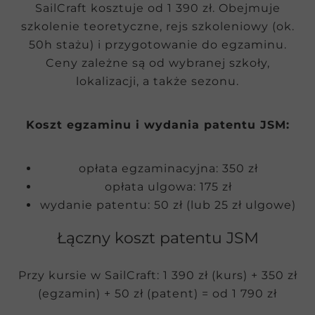
SailCraft kosztuje od 1 390 zł. Obejmuje
szkolenie teoretyczne, rejs szkoleniowy (ok.
50h stażu) i przygotowanie do egzaminu.
Ceny zależne są od wybranej szkoły,
lokalizacji, a także sezonu.
Koszt egzaminu i wydania patentu JSM:
opłata egzaminacyjna: 350 zł
opłata ulgowa: 175 zł
wydanie patentu: 50 zł (lub 25 zł ulgowe)
Łączny koszt patentu JSM
Przy kursie w SailCraft: 1 390 zł (kurs) + 350 zł
(egzamin) + 50 zł (patent) = od 1 790 zł