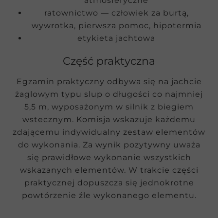
atmosferyczne
ratownictwo — człowiek za burtą,
wywrotka, pierwsza pomoc, hipotermia
etykieta jachtowa
Część praktyczna
Egzamin praktyczny odbywa się na jachcie
żaglowym typu slup o długości co najmniej
5,5 m, wyposażonym w silnik z biegiem
wstecznym. Komisja wskazuje każdemu
zdającemu indywidualny zestaw elementów
do wykonania. Za wynik pozytywny uważa
się prawidłowe wykonanie wszystkich
wskazanych elementów. W trakcie części
praktycznej dopuszcza się jednokrotne
powtórzenie źle wykonanego elementu.