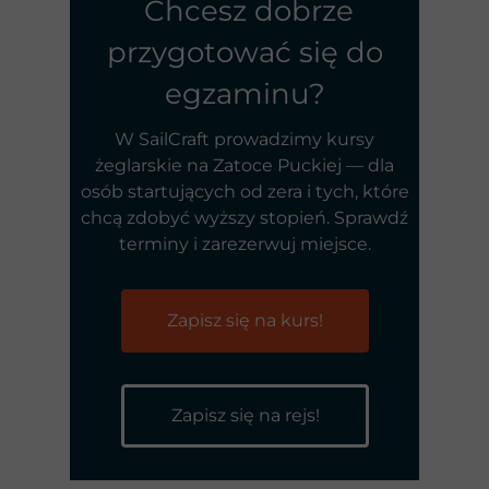
Chcesz dobrze
przygotować się do
egzaminu?
W SailCraft prowadzimy kursy
żeglarskie na Zatoce Puckiej — dla
osób startujących od zera i tych, które
chcą zdobyć wyższy stopień. Sprawdź
terminy i zarezerwuj miejsce.
Zapisz się na kurs!
Zapisz się na rejs!