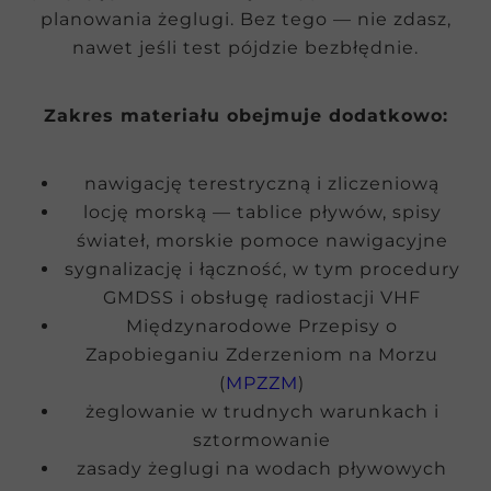
planowania żeglugi. Bez tego — nie zdasz,
nawet jeśli test pójdzie bezbłędnie.
Zakres materiału obejmuje dodatkowo:
nawigację terestryczną i zliczeniową
locję morską — tablice pływów, spisy
świateł, morskie pomoce nawigacyjne
sygnalizację i łączność, w tym procedury
GMDSS i obsługę radiostacji VHF
Międzynarodowe Przepisy o
Zapobieganiu Zderzeniom na Morzu
(
MPZZM
)
żeglowanie w trudnych warunkach i
sztormowanie
zasady żeglugi na wodach pływowych