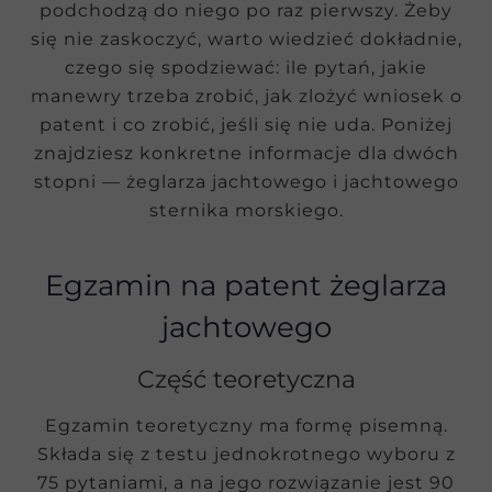
podchodzą do niego po raz pierwszy. Żeby
się nie zaskoczyć, warto wiedzieć dokładnie,
czego się spodziewać: ile pytań, jakie
manewry trzeba zrobić, jak zlożyć wniosek o
patent i co zrobić, jeśli się nie uda. Poniżej
znajdziesz konkretne informacje dla dwóch
stopni — żeglarza jachtowego i jachtowego
sternika morskiego.
Egzamin na patent żeglarza
jachtowego
Część teoretyczna
Egzamin teoretyczny ma formę pisemną.
Składa się z testu jednokrotnego wyboru z
75 pytaniami, a na jego rozwiązanie jest 90