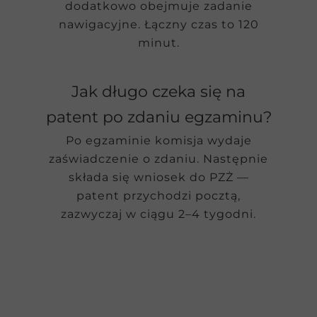
dodatkowo obejmuje zadanie
nawigacyjne. Łączny czas to 120
minut.
Jak długo czeka się na
patent po zdaniu egzaminu?
Po egzaminie komisja wydaje
zaświadczenie o zdaniu. Następnie
składa się wniosek do PZŻ —
patent przychodzi pocztą,
zazwyczaj w ciągu 2–4 tygodni.