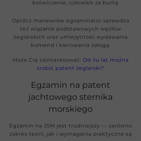
kotwiczenie, człowiek za burtą
Oprócz manewrów egzaminator sprawdza
też wiązanie podstawowych węzłów
żeglarskich oraz umiejętność wydawania
komend i kierowania załogą.
Może Cię zainteresować:
Od ilu lat można
zrobić patent żeglarski?
Egzamin na patent
jachtowego sternika
morskiego
Egzamin na JSM jest trudniejszy — zarówno
zakres teorii, jak i wymagania praktyczne są