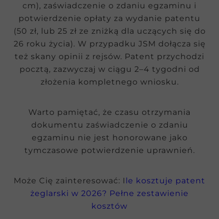
cm), zaświadczenie o zdaniu egzaminu i
potwierdzenie opłaty za wydanie patentu
(50 zł, lub 25 zł ze zniżką dla uczących się do
26 roku życia). W przypadku JSM dołącza się
też skany opinii z rejsów. Patent przychodzi
pocztą, zazwyczaj w ciągu 2–4 tygodni od
złożenia kompletnego wniosku.
Warto pamiętać, że czasu otrzymania
dokumentu zaświadczenie o zdaniu
egzaminu nie jest honorowane jako
tymczasowe potwierdzenie uprawnień.
Może Cię zainteresować: I
le kosztuje patent
żeglarski w 2026? Pełne zestawienie
kosztów