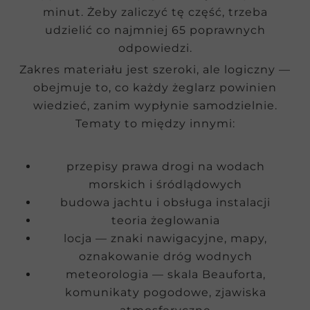
minut. Żeby zaliczyć tę część, trzeba
udzielić co najmniej 65 poprawnych
odpowiedzi.
Zakres materiału jest szeroki, ale logiczny —
obejmuje to, co każdy żeglarz powinien
wiedzieć, zanim wypłynie samodzielnie.
Tematy to między innymi:
przepisy prawa drogi na wodach
morskich i śródlądowych
budowa jachtu i obsługa instalacji
teoria żeglowania
locja — znaki nawigacyjne, mapy,
oznakowanie dróg wodnych
meteorologia — skala Beauforta,
komunikaty pogodowe, zjawiska