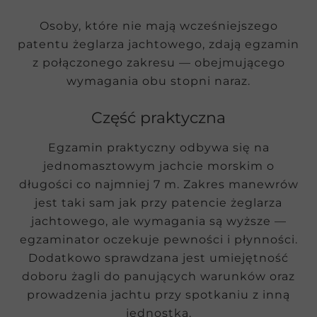
Osoby, które nie mają wcześniejszego
patentu żeglarza jachtowego, zdają egzamin
z połączonego zakresu — obejmującego
wymagania obu stopni naraz.
Część praktyczna
Egzamin praktyczny odbywa się na
jednomasztowym jachcie morskim o
długości co najmniej 7 m. Zakres manewrów
jest taki sam jak przy patencie żeglarza
jachtowego, ale wymagania są wyższe —
egzaminator oczekuje pewności i płynności.
Dodatkowo sprawdzana jest umiejętność
doboru żagli do panujących warunków oraz
prowadzenia jachtu przy spotkaniu z inną
jednostką.