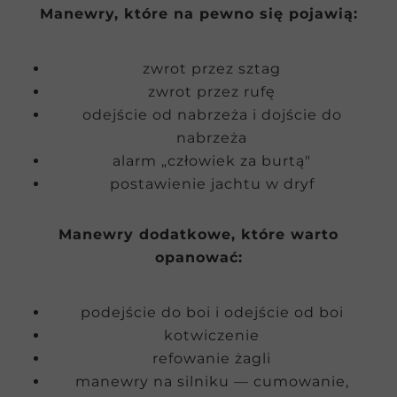
Manewry, które na pewno się pojawią:
zwrot przez sztag
zwrot przez rufę
odejście od nabrzeża i dojście do
nabrzeża
alarm „człowiek za burtą"
postawienie jachtu w dryf
Manewry dodatkowe, które warto
opanować:
podejście do boi i odejście od boi
kotwiczenie
refowanie żagli
manewry na silniku — cumowanie,