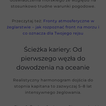
doświadczenia morskiego ze względu na
stosunkowo trudne warunki pogodowe.
Przeczytaj też:
Fronty atmosferyczne w
żeglarstwie – jak rozpoznać front na morzu i
co oznacza dla Twojego rejsu
Ścieżka kariery: Od
pierwszego węzła do
dowodzenia na oceanie
Realistyczny harmonogram dojścia do
stopnia kapitana to zazwyczaj 5–8 lat
intensywnego żeglowania.