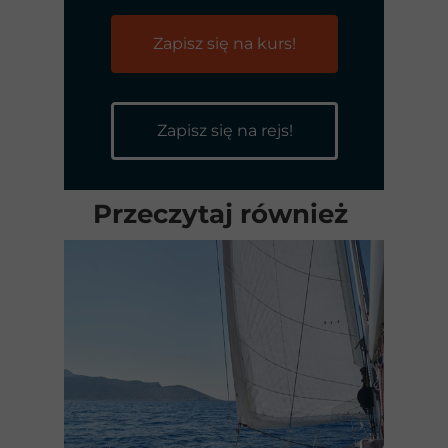
Zapisz się na kurs!
Zapisz się na rejs!
Przeczytaj również