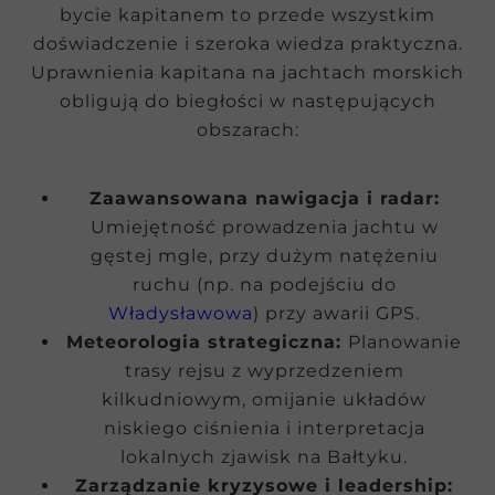
bycie kapitanem to przede wszystkim
doświadczenie i szeroka wiedza praktyczna.
Uprawnienia kapitana na jachtach morskich
obligują do biegłości w następujących
obszarach:
Zaawansowana nawigacja i radar:
Umiejętność prowadzenia jachtu w
gęstej mgle, przy dużym natężeniu
ruchu (np. na podejściu do
Władysławowa
) przy awarii GPS.
Meteorologia strategiczna:
Planowanie
trasy rejsu z wyprzedzeniem
kilkudniowym, omijanie układów
niskiego ciśnienia i interpretacja
lokalnych zjawisk na Bałtyku.
Zarządzanie kryzysowe i leadership: