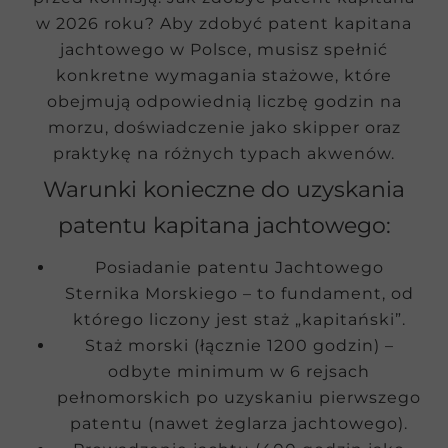
w 2026 roku? Aby zdobyć patent kapitana
jachtowego w Polsce, musisz spełnić
konkretne wymagania stażowe, które
obejmują odpowiednią liczbę godzin na
morzu, doświadczenie jako skipper oraz
praktykę na różnych typach akwenów.
Warunki konieczne do uzyskania
patentu kapitana jachtowego:
Posiadanie patentu Jachtowego
Sternika Morskiego – to fundament, od
którego liczony jest staż „kapitański”.
Staż morski (łącznie 1200 godzin) –
odbyte minimum w 6 rejsach
pełnomorskich po uzyskaniu pierwszego
patentu (nawet żeglarza jachtowego).