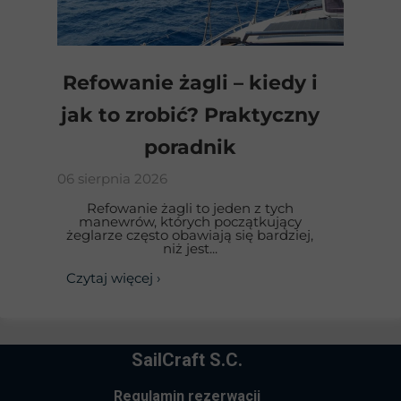
Refowanie żagli – kiedy i
jak to zrobić? Praktyczny
poradnik
06 sierpnia 2026
Refowanie żagli to jeden z tych
manewrów, których początkujący
żeglarze często obawiają się bardziej,
niż jest...
Czytaj więcej ›
SailCraft S.C.
Regulamin rezerwacji