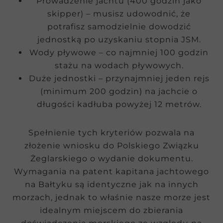
Prowadzenie jachtu (400 godzin jako
skipper) – musisz udowodnić, że
potrafisz samodzielnie dowodzić
jednostką po uzyskaniu stopnia JSM.
Wody pływowe – co najmniej 100 godzin
stażu na wodach pływowych.
Duże jednostki – przynajmniej jeden rejs
(minimum 200 godzin) na jachcie o
długości kadłuba powyżej 12 metrów.
Spełnienie tych kryteriów pozwala na
złożenie wniosku do Polskiego Związku
Żeglarskiego o wydanie dokumentu.
Wymagania na patent kapitana jachtowego
na Bałtyku są identyczne jak na innych
morzach, jednak to właśnie nasze morze jest
idealnym miejscem do zbierania