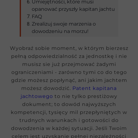
Umiejętności, które musi
opanować przyszły kapitan jachtu
FAQ
Zrealizuj swoje marzenia o
dowodzeniu na morzu!
Wyobraź sobie moment, w którym bierzesz
pełną odpowiedzialność za jednostkę i nie
musisz sie już przejmować żadymi
ograniczeniami - zarówno tymi co do tego
gdzie możesz popłynąć, ani jakim jachtem
możesz dowodzić.
Patent kapitana
jachtowego
to nie tylko prestiżowy
dokument; to dowód najwyższych
kompetencji, tysięcy mil przepłyniętych w
trudnych warunkach i gotowości do
dowodzenia w każdej sytuacji. Jeśli Twoim
celem jest uzyskanie pełnej niezależności