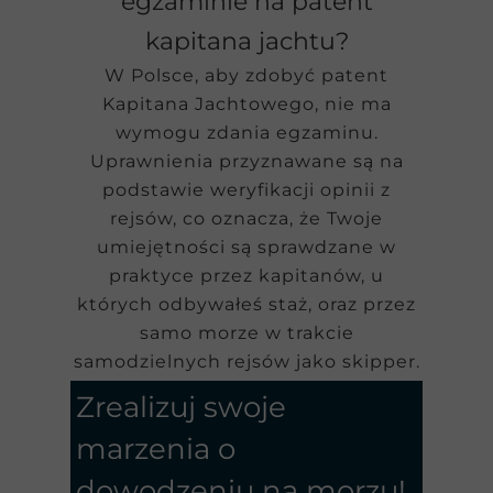
egzaminie na patent
kapitana jachtu?
W Polsce, aby zdobyć patent
Kapitana Jachtowego, nie ma
wymogu zdania egzaminu.
Uprawnienia przyznawane są na
podstawie weryfikacji opinii z
rejsów, co oznacza, że Twoje
umiejętności są sprawdzane w
praktyce przez kapitanów, u
których odbywałeś staż, oraz przez
samo morze w trakcie
samodzielnych rejsów jako skipper.
Zrealizuj swoje
marzenia o
dowodzeniu na morzu!