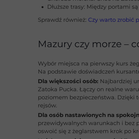
Dłuższe trasy: Między portami s
Sprawdź również:
Czy warto zrobić 
Mazury czy morze – co
Wybór miejsca na pierwszy kurs żeg
Na podstawie doświadczeń kursantów
Dla większości osób:
Najbardziej u
Zatoka Pucka. Łączy on realne waru
poziomem bezpieczeństwa. Dzięki t
rejsów.
Dla osób nastawionych na spokojny
przewidywalnych warunkach i bez pre
oswoić się z żeglarstwem krok po kr