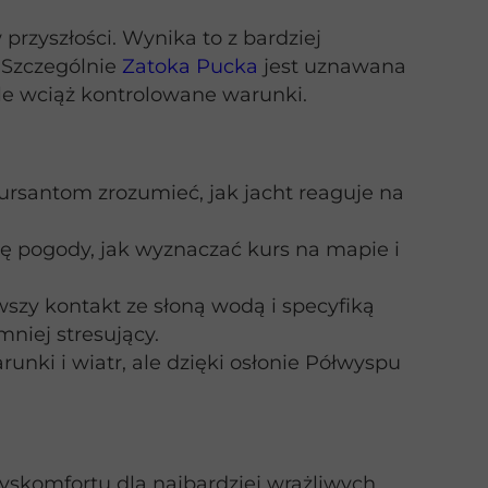
przyszłości. Wynika to z bardziej
. Szczególnie
Zatoka Pucka
jest uznawana
le wciąż kontrolowane warunki.
 kursantom zrozumieć, jak jacht reaguje na
ę pogody, jak wyznaczać kurs na mapie i
szy kontakt ze słoną wodą i specyfiką
niej stresujący.
nki i wiatr, ale dzięki osłonie Półwyspu
dyskomfortu dla najbardziej wrażliwych.