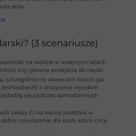
nia dnia.
ca
arski? (3 scenariusze)
 pewność na wodzie w kolejnych latach.
żnić trzy główne podejścia do nauki:
u, szczególnie na akwenach takich jak
h jednostkach) z relatywnie wysokim
rzydadzą się podczas samodzielnych
jeśli zależy Ci na nauce podstaw w
 dobre rozwiązanie dla osób, które chcą