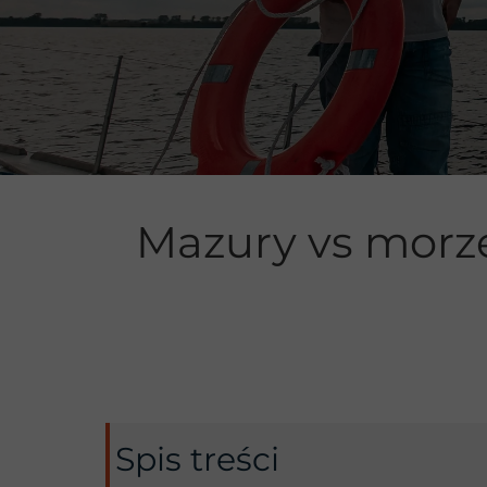
Manewrowan
Mazury vs morze
Spis treści