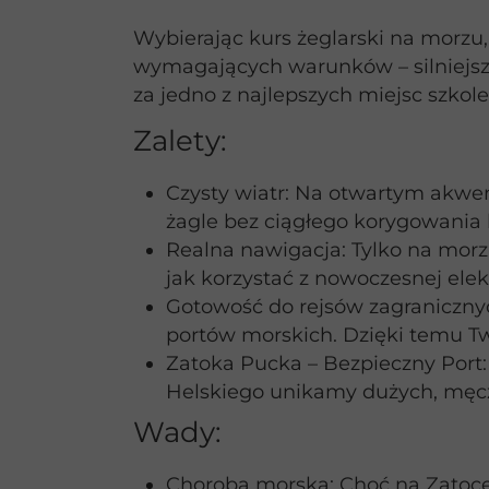
Wybierając kurs żeglarski na morzu,
wymagających warunków – silniejsze
za jedno z najlepszych miejsc szko
Zalety:
Czysty wiatr: Na otwartym akwenie
żagle bez ciągłego korygowania
Realna nawigacja: Tylko na morz
jak korzystać z nowoczesnej elek
Gotowość do rejsów zagranicznyc
portów morskich. Dzięki temu Tw
Zatoka Pucka – Bezpieczny Port:
Helskiego unikamy dużych, męcz
Wady:
Choroba morska: Choć na Zatoce P