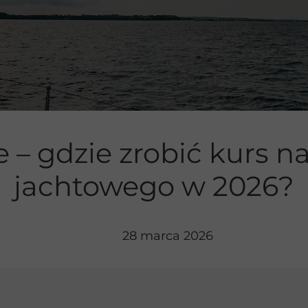
ie jachtem
 – gdzie zrobić kurs na
jachtowego w 2026?
28 marca 2026