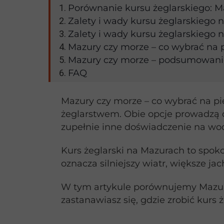
Porównanie kursu żeglarskiego: M
Zalety i wady kursu żeglarskiego 
Zalety i wady kursu żeglarskiego 
Mazury czy morze – co wybrać na p
Mazury czy morze – podsumowani
FAQ
Mazury czy morze – co wybrać na pi
żeglarstwem. Obie opcje prowadzą
zupełnie inne doświadczenie na wod
Kurs żeglarski na Mazurach to spoko
oznacza silniejszy wiatr, większe j
W tym artykule porównujemy Mazury 
zastanawiasz się, gdzie zrobić kurs 