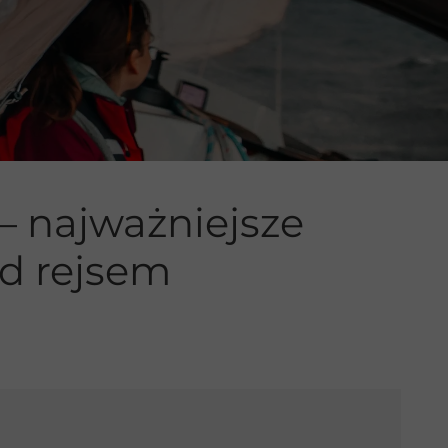
– najważniejsze
ed rejsem