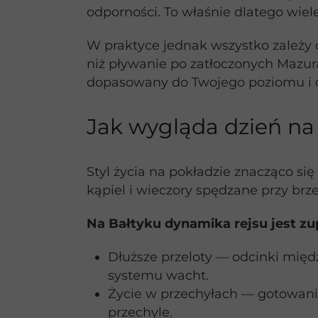
odporności. To właśnie dlatego wiel
W praktyce jednak wszystko zależy 
niż pływanie po zatłoczonych Mazurac
dopasowany do Twojego poziomu i 
Jak wygląda dzień na
Styl życia na pokładzie znacząco si
kąpiel i wieczory spędzane przy brze
Na Bałtyku dynamika rejsu jest zup
Dłuższe przeloty — odcinki międ
systemu wacht.
Życie w przechyłach — gotowanie,
przechyle.