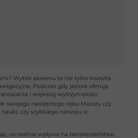
ami? Wybór akwenu to nie tylko kwestia
wigacyjne. Podczas gdy jeziora oferują
lanowania i większej wytrzymałości.
ek swojego następnego rejsu.Mazury czy
j nauki, czy szybkiego rozwoju w
ąc, co realnie wpływa na bezpieczeństwo