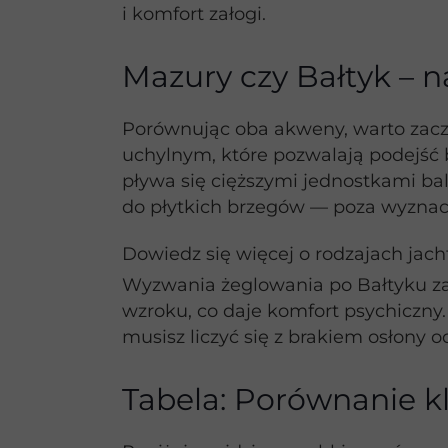
i komfort załogi.
Mazury czy Bałtyk – 
Porównując oba akweny, warto zac
uchylnym, które pozwalają podejść 
pływa się cięższymi jednostkami bal
do płytkich brzegów — poza wyzna
Dowiedz się więcej o rodzajach jac
Wyzwania żeglowania po Bałtyku zacz
wzroku, co daje komfort psychiczny
musisz liczyć się z brakiem osłony o
Tabela: Porównanie 