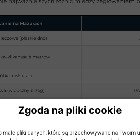
nie najważniejszych różnic między żeglowaniem 
wanie na Mazurach
ieczowe (płaskie dno)
lka–kilkanaście metrów
ótka, niska fala
a (widoczny brzeg)
Pr
Zgoda na pliki cookie
 możliwość cumowania przy brzegu
Du
 krótki czas oczekiwania na pomoc z
Konieczność samodzie
o małe pliki danych, które są przechowywane na Twoim 
brzegu.