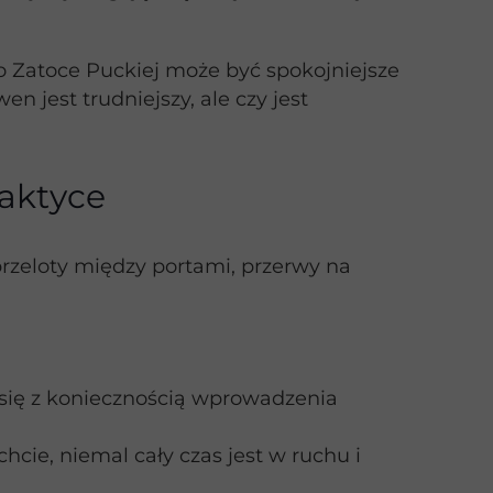
 Zatoce Puckiej może być spokojniejsze
n jest trudniejszy, ale czy jest
raktyce
 przeloty między portami, przerwy na
 się z koniecznością wprowadzenia
cie, niemal cały czas jest w ruchu i