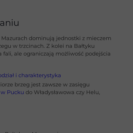
waniu
 Mazurach dominują jednostki z mieczem
gu w trzcinach. Z kolei na Bałtyku
fali, ale ograniczają możliwość podejścia
ział i charakterystyka
iorze brzeg jest zawsze w zasięgu
 w Pucku
do Władysławowa czy Helu,