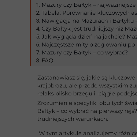
Mazury czy Bałtyk – najważniejsze
Tabela: Porównanie kluczowych a
Nawigacja na Mazurach i Bałtyku –
Czy Bałtyk jest trudniejszy niż M
Jak wygląda dzień na jachcie? Maz
Najczęstsze mity o żeglowaniu po
Mazury czy Bałtyk – co wybrać?
FAQ
Zastanawiasz się, jakie są kluczow
krajobrazu, ale przede wszystkim zu
relaks blisko brzegu i ciągłe podej
Zrozumienie specyfiki obu tych świ
Bałtyk – co wybrać na pierwszy rejs
trudniejszych warunkach.
W tym artykule analizujemy różnice