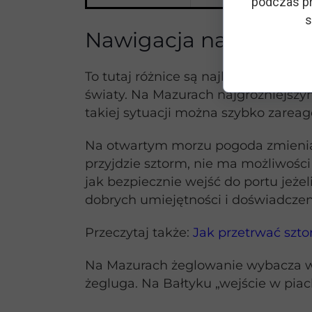
podczas pr
s
Nawigacja na Mazurach
To tutaj różnice są najbardziej od
światy. Na Mazurach najgroźniejsz
takiej sytuacji można szybko zareago
Na otwartym morzu pogoda zmienia si
przyjdzie sztorm, nie ma możliwoś
jak bezpiecznie wejść do portu je
dobrych umiejętności i doświadczen
Przeczytaj także:
Jak przetrwać szto
Na Mazurach żeglowanie wybacza wi
żegluga. Na Bałtyku „wejście w pia