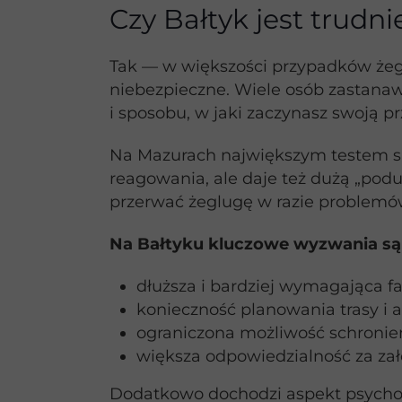
Czy Bałtyk jest trudn
Tak — w większości przypadków żeglo
niebezpieczne. Wiele osób zastanawi
i sposobu, w jaki zaczynasz swoją 
Na Mazurach największym testem są 
reagowania, ale daje też dużą „pod
przerwać żeglugę w razie problemó
Na Bałtyku kluczowe wyzwania są 
dłuższa i bardziej wymagająca fa
konieczność planowania trasy i 
ograniczona możliwość schronien
większa odpowiedzialność za zał
Dodatkowo dochodzi aspekt psycholo