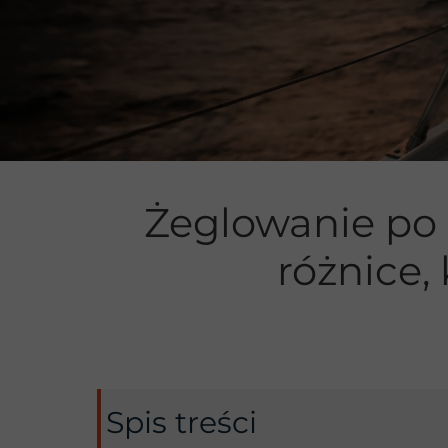
Manewrowan
Żeglowanie po 
różnice,
Spis treści