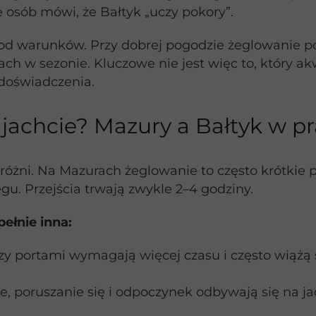
e osób mówi, że Bałtyk „uczy pokory”.
od warunków. Przy dobrej pogodzie żeglowanie po
h w sezonie. Kluczowe nie jest więc to, który akwe
doświadczenia.
 jachcie? Mazury a Bałtyk w p
ę różni. Na Mazurach żeglowanie to często krótkie
gu. Przejścia trwają zwykle 2–4 godziny.
ełnie inna:
zy portami wymagają więcej czasu i często wiążą
 poruszanie się i odpoczynek odbywają się na jach