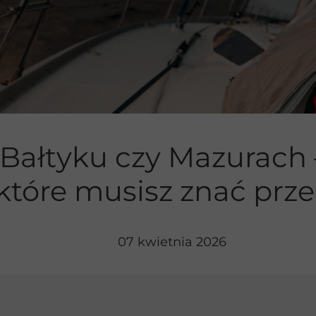
ie jachtem
Bałtyku czy Mazurach 
 które musisz znać prz
07 kwietnia 2026