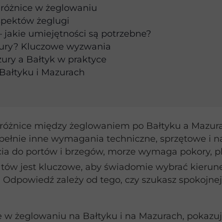
 różnice w żeglowaniu
spektów żeglugi
 jakie umiejętności są potrzebne?
azury? Kluczowe wyzwania
ury a Bałtyk w praktyce
 Bałtyku i Mazurach
e różnice między żeglowaniem po Bałtyku a Mazur
pełnie inne wymagania techniczne, sprzętowe i na
ścia do portów i brzegów, morze wymaga pokory, p
atów jest kluczowe, aby świadomie wybrać kierun
? Odpowiedź zależy od tego, czy szukasz spokojne
 w żeglowaniu na Bałtyku i na Mazurach, pokazuj