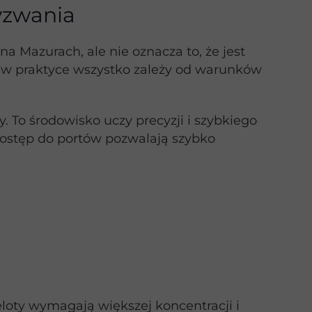
yzwania
 Mazurach, ale nie oznacza to, że jest
 - w praktyce wszystko zależy od warunków
 To środowisko uczy precyzji i szybkiego
dostęp do portów pozwalają szybko
oty wymagają większej koncentracji i