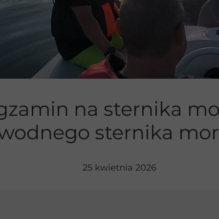
ie jachtem
gzamin na sternika m
wodnego sternika mor
25 kwietnia 2026