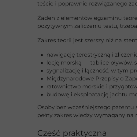
teście i poprawnie rozwiązanego za
Żaden z elementów egzaminu teoret
pozytywnym zaliczeniu testu, trzeba
Zakres teorii jest szerszy niż na 
nawigację terestryczną i zliczen
locję morską — tablice pływów, 
sygnalizację i łączność, w tym p
Międzynarodowe Przepisy o Zap
ratownictwo morskie i przygoto
budowę i eksploatację jachtu m
Osoby bez wcześniejszego patentu 
pełny zakres wiedzy wymagany na n
Część praktyczna