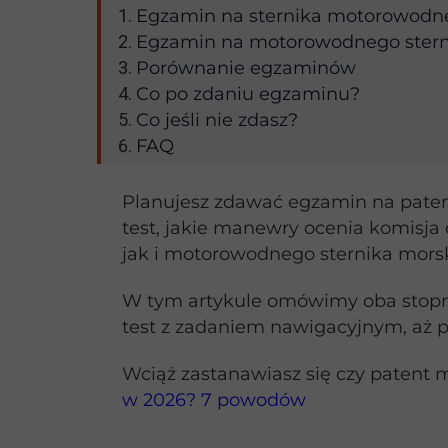
Egzamin na sternika motorowodn
Egzamin na motorowodnego stern
Porównanie egzaminów
Co po zdaniu egzaminu?
Co jeśli nie zdasz?
FAQ
Planujesz zdawać egzamin na paten
test, jakie manewry ocenia komisja
jak i motorowodnego sternika mors
W tym artykule omówimy oba stopn
test z zadaniem nawigacyjnym, aż p
Wciąż zastanawiasz się czy patent m
w 2026? 7 powodów