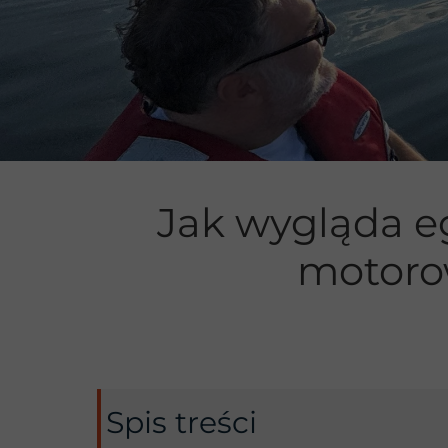
Manewrowan
Jak wygląda e
motoro
Spis treści