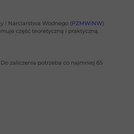
y i Narciarstwa Wodnego (
PZMWiNW
)
muje część teoretyczną i praktyczną.
 Do zaliczenia potrzeba co najmniej 65