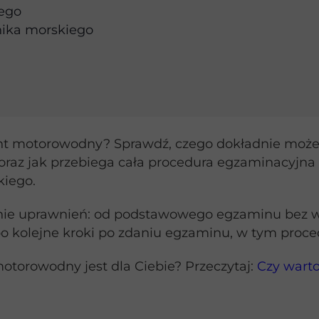
ego
ika morskiego
t motorowodny? Sprawdź, czego dokładnie możes
 oraz jak przebiega cała procedura egzaminacyjn
kiego.
ie uprawnień: od podstawowego egzaminu bez w
o kolejne kroki po zdaniu egzaminu, w tym proce
otorowodny jest dla Ciebie? Przeczytaj:
Czy wart