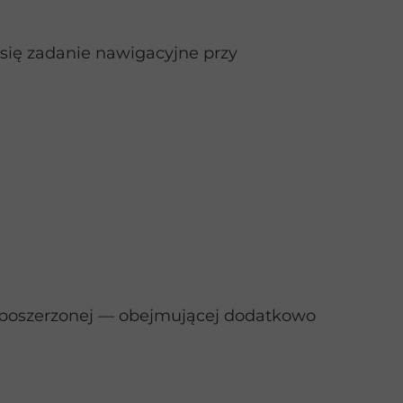
się zadanie nawigacyjne przy
 poszerzonej — obejmującej dodatkowo