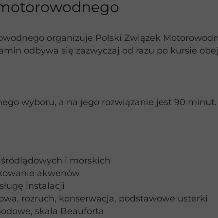
a motorowodnego
owodnego organizuje Polski Związek Motorowodn
min odbywa się zazwyczaj od razu po kursie obej
tnego wyboru, a na jego rozwiązanie jest 90 minut.
 śródlądowych i morskich
nakowanie akwenów
ugę instalacji
owa, rozruch, konserwacja, podstawowe usterki
odowe, skala Beauforta