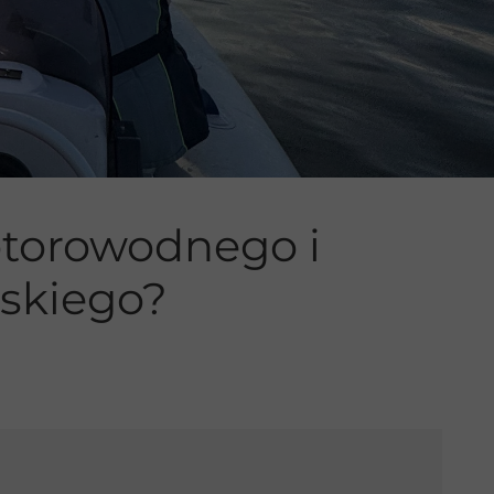
otorowodnego i
skiego?