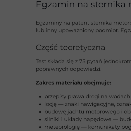
Egzamin na sternik
Egzaminy na patent sternika motor
lub inny upoważniony podmiot. Egza
Część teoretyczna
Test składa się z 75 pytań jednokro
poprawnych odpowiedzi.
Zakres materiału obejmuje:
przepisy prawa drogi na wodach
locję — znaki nawigacyjne, oz
budowę jachtu motorowego i obsł
silniki i układy napędowe — bud
meteorologię — komunikaty pog