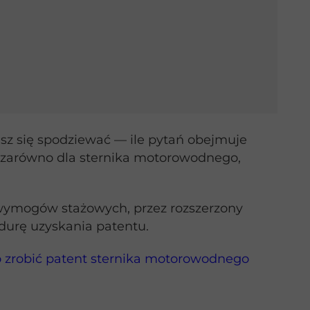
z się spodziewać — ile pytań obejmuje
a zarówno dla sternika motorowodnego,
ymogów stażowych, przez rozszerzony
durę uzyskania patentu.
o zrobić patent sternika motorowodnego