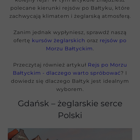
polecane kierunki rejsów po Bałtyku, które
zachwycają klimatem i żeglarską atmosferą.
Zanim jednak wypłyniesz, sprawdź naszą
ofertę
kursów żeglarskich
oraz
rejsów po
Morzu Bałtyckim
.
Przeczytaj również artykuł
Rejs po Morzu
Bałtyckim - dlaczego warto spróbować
? I
dowiedz się dlaczego Bałtyk jest idealnym
wyborem.
Gdańsk
– żeglarskie serce
Polski