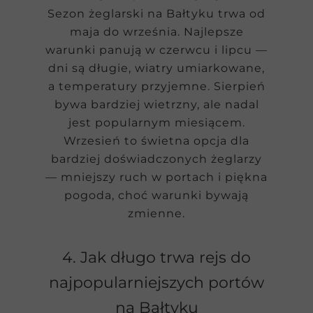
Sezon żeglarski na Bałtyku trwa od
maja do września. Najlepsze
warunki panują w czerwcu i lipcu —
dni są długie, wiatry umiarkowane,
a temperatury przyjemne. Sierpień
bywa bardziej wietrzny, ale nadal
jest popularnym miesiącem.
Wrzesień to świetna opcja dla
bardziej doświadczonych żeglarzy
— mniejszy ruch w portach i piękna
pogoda, choć warunki bywają
zmienne.
4. Jak długo trwa rejs do
najpopularniejszych portów
na Bałtyku