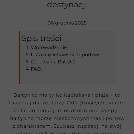
destynacji
06 grudnia 2025
Spis treści
Wprowadzenie
Lista najciekawszych portów
Gotowy na Bałtyk?
FAQ
Bałtyk
to nie tylko kąpieliska i plaże – to
także raj dla żeglarzy. Od tętniących życiem
stolic po spokojne, odosobnione wyspy –
Bałtyk to morze niezliczonych tras i portów
z charakterem. Szukasz inspiracji na swój
kolejny rejs? W tym artykule znajdziesz