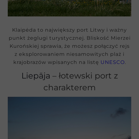
Klaipėda to największy port Litwy i ważny
punkt żeglugi turystycznej. Bliskość Mierzei
Kurońskiej sprawia, że możesz połączyć rejs
z eksplorowaniem niesamowitych plaż i
krajobrazów wpisanych na listę
UNESCO
.
Liepāja
– łotewski port z
charakterem