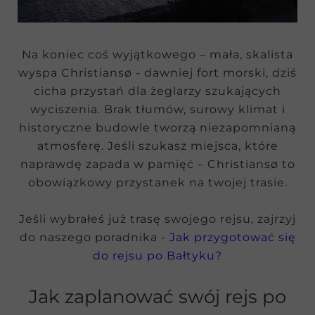
Na koniec coś wyjątkowego – mała, skalista
wyspa Christiansø - dawniej fort morski, dziś
cicha przystań dla żeglarzy szukających
wyciszenia. Brak tłumów, surowy klimat i
historyczne budowle tworzą niezapomnianą
atmosferę. Jeśli szukasz miejsca, które
naprawdę zapada w pamięć – Christiansø to
obowiązkowy przystanek na twojej trasie.
Jeśli wybrałeś już trasę swojego rejsu, zajrzyj
do naszego poradnika -
Jak przygotować się
do rejsu po Bałtyku?
Jak zaplanować swój rejs po