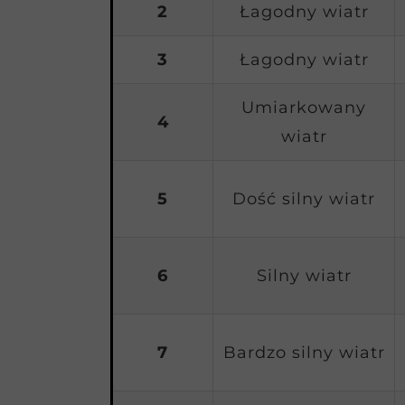
2
Łagodny wiatr
3
Łagodny wiatr
Umiarkowany
4
wiatr
5
Dość silny wiatr
6
Silny wiatr
7
Bardzo silny wiatr