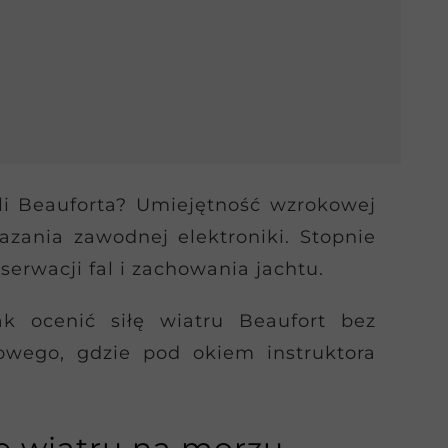
kali Beauforta? Umiejętność wzrokowej
zania zawodnej elektroniki. Stopnie
erwacji fal i zachowania jachtu.
ak ocenić siłę wiatru Beaufort bez
iowego, gdzie pod okiem instruktora