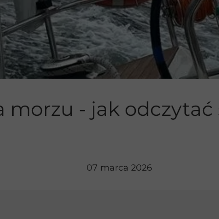
ie jachtem
 morzu - jak odczytać
07 marca 2026