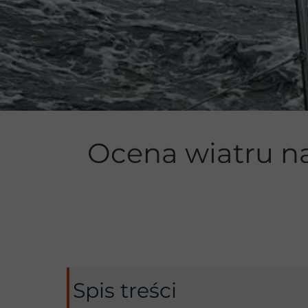
Manewrowan
Ocena wiatru na
Spis treści