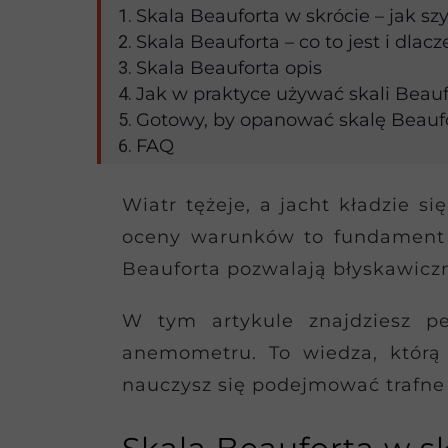
Skala Beauforta w skrócie – jak sz
Skala Beauforta – co to jest i dlac
Skala Beauforta opis
Jak w praktyce używać skali Beauf
Gotowy, by opanować skalę Beaufo
FAQ
Wiatr tężeje, a jacht kładzie s
oceny warunków to fundament b
Beauforta pozwalają błyskawiczni
W tym artykule znajdziesz pe
anemometru. To wiedza, którą 
nauczysz się podejmować trafne 