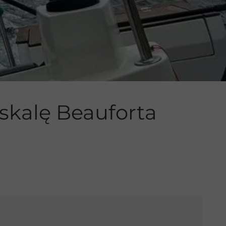
 skalę Beauforta