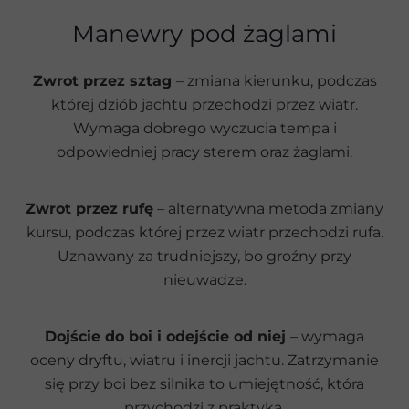
Manewry pod żaglami
Zwrot przez sztag
– zmiana kierunku, podczas
której dziób jachtu przechodzi przez wiatr.
Wymaga dobrego wyczucia tempa i
odpowiedniej pracy sterem oraz żaglami.
Zwrot przez rufę
– alternatywna metoda zmiany
kursu, podczas której przez wiatr przechodzi rufa.
Uznawany za trudniejszy, bo groźny przy
nieuwadze.
Dojście do boi i odejście od niej
– wymaga
oceny dryftu, wiatru i inercji jachtu. Zatrzymanie
się przy boi bez silnika to umiejętność, która
przychodzi z praktyką.