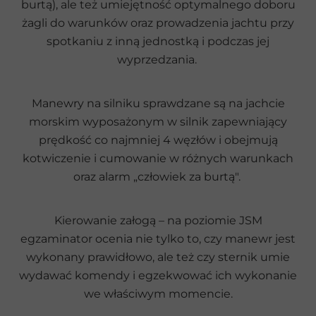
burtą), ale też umiejętność optymalnego doboru
żagli do warunków oraz prowadzenia jachtu przy
spotkaniu z inną jednostką i podczas jej
wyprzedzania.
Manewry na silniku sprawdzane są na jachcie
morskim wyposażonym w silnik zapewniający
prędkość co najmniej 4 węzłów i obejmują
kotwiczenie i cumowanie w różnych warunkach
oraz alarm „człowiek za burtą".
Kierowanie załogą – na poziomie JSM
egzaminator ocenia nie tylko to, czy manewr jest
wykonany prawidłowo, ale też czy sternik umie
wydawać komendy i egzekwować ich wykonanie
we właściwym momencie.