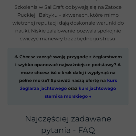
Szkolenia w SailCraft odbywają się na Zatoce
Puckiej i Bałtyku – akwenach, które mimo
wietrznej reputacji dają doskonałe warunki do
nauki. Niskie zafalowanie pozwala spokojnie
ćwiczyć manewry bez zbędnego stresu.
⚓ Chcesz zacząć swoją przygodę z żeglarstwem
i szybko opanować najważniejsze podstawy? A
może chcesz iść o krok dalej i wypłynąć na
pełne morze? Sprawdź naszą ofertę na
kurs
żeglarza jachtowego
oraz
kurs jachtowego
sternika morskiego →
Najczęściej zadawane
pytania - FAQ