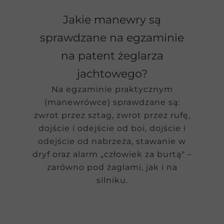
Jakie manewry są
sprawdzane na egzaminie
na patent żeglarza
jachtowego?
Na egzaminie praktycznym
(manewrówce) sprawdzane są:
zwrot przez sztag, zwrot przez rufę,
dojście i odejście od boi, dojście i
odejście od nabrzeża, stawanie w
dryf oraz alarm „człowiek za burtą" –
zarówno pod żaglami, jak i na
silniku.