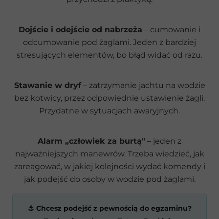
Dojście i odejście od nabrzeża
– cumowanie i
odcumowanie pod żaglami. Jeden z bardziej
stresujących elementów, bo błąd widać od razu.
Stawanie w dryf
– zatrzymanie jachtu na wodzie
bez kotwicy, przez odpowiednie ustawienie żagli.
Przydatne w sytuacjach awaryjnych.
Alarm „człowiek za burtą"
– jeden z
najważniejszych manewrów. Trzeba wiedzieć, jak
zareagować, w jakiej kolejności wydać komendy i
jak podejść do osoby w wodzie pod żaglami.
⚓ Chcesz podejść z pewnością do egzaminu?