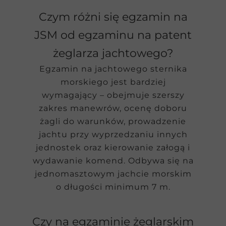
Czym różni się egzamin na
JSM od egzaminu na patent
żeglarza jachtowego?
Egzamin na jachtowego sternika
morskiego jest bardziej
wymagający – obejmuje szerszy
zakres manewrów, ocenę doboru
żagli do warunków, prowadzenie
jachtu przy wyprzedzaniu innych
jednostek oraz kierowanie załogą i
wydawanie komend. Odbywa się na
jednomasztowym jachcie morskim
o długości minimum 7 m.
Czy na egzaminie żeglarskim