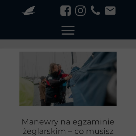
Manewry na egzaminie
żeglarskim – co musisz