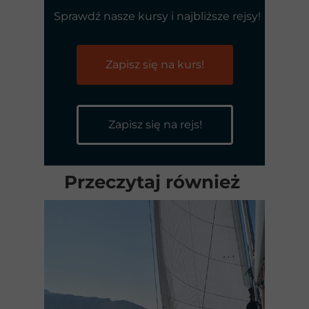
Sprawdź nasze kursy i najbliższe rejsy!
Zapisz się na kurs!
Zapisz się na rejs!
Przeczytaj również