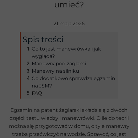
umieć?
21 maja 2026
Spis treści
Co to jest manewrówka i jak
wygląda?
Manewry pod żaglami
Manewry na silniku
Co dodatkowo sprawdza egzamin
na JSM?
FAQ
Egzamin na patent żeglarski składa się z dwóch
części: testu wiedzy i manewrówki. O ile do teorii
można się przygotować w domu, o tyle manewry
trzeba przećwiczyć na wodzie. Sprawdź, co jest