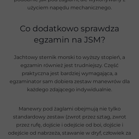
użyciem napędu mechanicznego.
Co dodatkowo sprawdza
egzamin na JSM?
Jachtowy sternik morski to wyższy stopień, a
egzamin również jest trudniejszy. Część
praktyczna jest bardziej wymagająca, a
egzaminator sam dobiera zestaw manewrów dla
każdego zdającego indywidualnie.
Manewry pod żaglami obejmują nie tylko
standardowy zestaw (zwrot przez sztag, zwrot
przez rufę, dojście i odejście od boi, dojście i
odejście od nabrzeża, stawanie w dryf, człowiek za